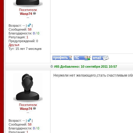
Посетители
Wasp74
--
Возраст: -- |
|
Сообщений:
58
Благодарности:
0
/
0
Репутация:
1
Предупреждений: 0
Друзья
Тут: 15 лет 7 месяцев
#65 Добавлено: 10 сентября 2011 10:57
Неужели нет желающего,стать счастливым обл
Посетители
Wasp74
--
Возраст: -- |
|
Сообщений:
58
Благодарности:
0
/
0
Репутация:
1