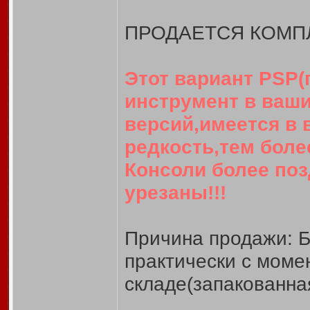
ПРОДАЕТСЯ КОМПЛ
Этот вариант PSP(
инструмент в ваши
версий,имеется в 
редкость,тем более
Консоли более поз
урезаны!!!
Причина продажи: Б
практически с момен
складе(запакованная