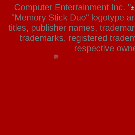
Computer Entertainment Inc. "
"Memory Stick Duo" logotype ar
titles, publisher names, tradema
trademarks, registered tradem
respective owner