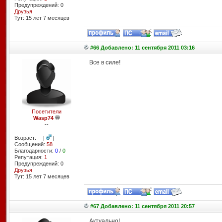
Предупреждений: 0
Друзья
Тут: 15 лет 7 месяцев
#66 Добавлено: 11 сентября 2011 03:16
Все в силе!
Посетители
Wasp74
--
Возраст: -- |
|
Сообщений:
58
Благодарности:
0
/
0
Репутация:
1
Предупреждений: 0
Друзья
Тут: 15 лет 7 месяцев
#67 Добавлено: 11 сентября 2011 20:57
Актуально!