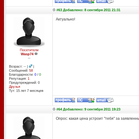
#63 Добавлено: 8 сентября 2011 21:31
Актуально!
Посетители
Wasp74
--
Возраст: -- |
|
Сообщений:
58
Благодарности:
0
/
0
Репутация:
1
Предупреждений: 0
Друзья
Тут: 15 лет 7 месяцев
#64 Добавлено: 9 сентября 2011 19:23
Опрос: какая цена устроит "тебя" за заявлен