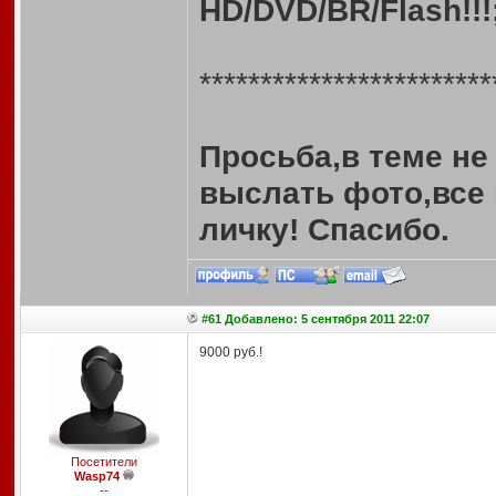
HD/DVD/BR/Flash!!!;
************************
Просьба,в теме н
выслать фото,все 
личку! Спасибо.
#61 Добавлено: 5 сентября 2011 22:07
9000 руб.!
Посетители
Wasp74
--