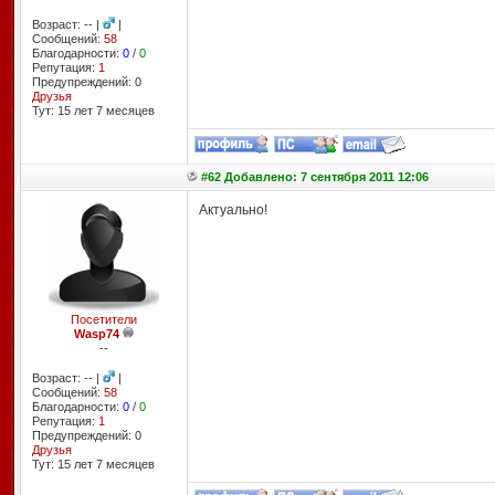
Возраст: -- |
|
Сообщений:
58
Благодарности:
0
/
0
Репутация:
1
Предупреждений: 0
Друзья
Тут: 15 лет 7 месяцев
#62 Добавлено: 7 сентября 2011 12:06
Актуально!
Посетители
Wasp74
--
Возраст: -- |
|
Сообщений:
58
Благодарности:
0
/
0
Репутация:
1
Предупреждений: 0
Друзья
Тут: 15 лет 7 месяцев