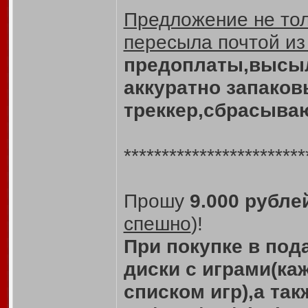
Предложение не то
пересыла почтой из
предоплаты,высыл
аккуратно запако
треккер,сбрасываю
************************
Прошу
9.000 рубле
спешно
)!
При покупке в по
диски с играми(ка
списком игр),а та