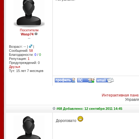
Посетители
Wasp74
--
Возраст: -- |
|
Сообщений:
58
Благодарности:
0
/
0
Репутация:
1
Предупреждений: 0
Друзья
Тут: 15 лет 7 месяцев
Интерактивная пане
Управл
#68 Добавлено: 12 сентября 2011 14:45
Дороговато