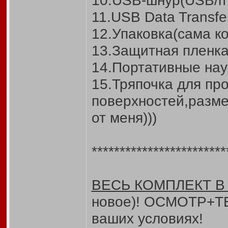
10.USB-шнур(USB/m
11.USB Data Transfe
12.Упаковка(сама к
13.Защитная пленка 
14.Портативные на
15.Тряпочка для пр
поверхностей,разме
от меня)))
************************
ВЕСЬ КОМПЛЕКТ 
новое)! ОСМОТР+ТЕ
ваших условиях!