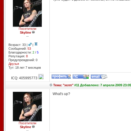
Посетители
Skyline
--
Возраст: 33 |
|
Сообщений:
53
Благодарности:
2
/
5
Репутация:
8
Предупреждений: 0
Друзья
Тут: 18 лет 7 месяцев
ICQ: 405995773
Тема: "хелп"
#11 Добавлено: 7 апреля 2009 23:0
What's up?
Посетители
Skyline
--