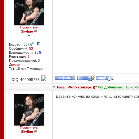
Посетители
Skyline
--
Возраст: 33 |
|
Сообщений:
53
Благодарности:
2
/
5
Репутация:
8
Предупреждений: 0
Друзья
Тут: 18 лет 7 месяцев
ICQ: 405995773
Тема: "Фото конкурс ))"
#29 Добавлено: 10 ноябр
Давайте конкурс на самый лучший концепт-арт!
Посетители
Skyline
--