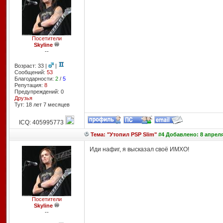
Посетители
Skyline
--
Возраст: 33 |
|
Сообщений:
53
Благодарности:
2
/
5
Репутация:
8
Предупреждений: 0
Друзья
Тут: 18 лет 7 месяцев
ICQ: 405995773
Тема: "Утопил PSP Slim"
#4 Добавлено: 8 апреля
Иди нафиг, я высказал своё ИМХО!
Посетители
Skyline
--