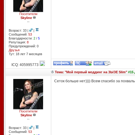
Посетители
Skyline
--
Возраст: 33 |
|
Сообщений:
53
Благодарности:
2
/
5
Репутация:
8
Предупреждений: 0
Друзья
Тут: 18 лет 7 месяцев
ICQ: 405995773
Тема: "Мой первый моддинг на ЗЫЗЕ Slim"
#15 
Сеток больше нет)))) Всем спасибо за похвалы
Посетители
Skyline
--
Возраст: 33 |
|
Сообщений:
53