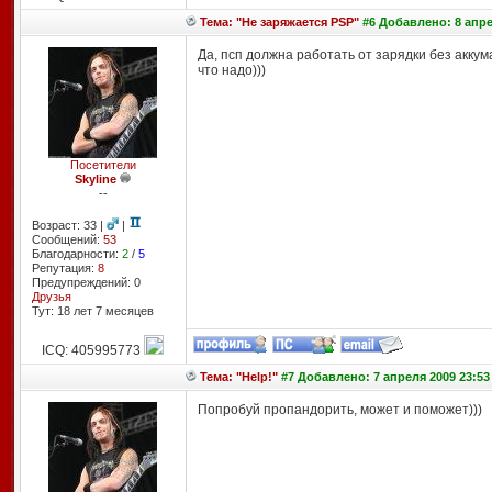
Тема: "Не заряжается PSP"
#6 Добавлено: 8 апре
Да, псп должна работать от зарядки без аккум
что надо)))
Посетители
Skyline
--
Возраст: 33 |
|
Сообщений:
53
Благодарности:
2
/
5
Репутация:
8
Предупреждений: 0
Друзья
Тут: 18 лет 7 месяцев
ICQ: 405995773
Тема: "Help!"
#7 Добавлено: 7 апреля 2009 23:53
Попробуй пропандорить, может и поможет)))