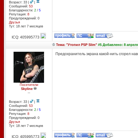
Возраст: 33 |
|
Сообщений:
53
Благодарности:
2
/
5
Репутация:
8
Предупреждений: 0
Друзья
Тут: 18 лет 7 месяцев
ICQ: 405995773
Тема: "Утопил PSP Slim"
#5 Добавлено: 8 апреля
Предохранитель экрана какой-нить сгорел нав
Посетители
Skyline
--
Возраст: 33 |
|
Сообщений:
53
Благодарности:
2
/
5
Репутация:
8
Предупреждений: 0
Друзья
Тут: 18 лет 7 месяцев
ICQ: 405995773