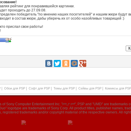
осование!
авляя рейтинг для понравившейся картинки.
дет проходить до 27.09.08.
определен победитель "по мнению наших посетителей" и нашим жюри будут 
 входит в состав жюри, дабы уберечь их от особо назойливых товарищей :)
кто прислал свои работы!
!
|
|
|
|
|
P
Обои для PSP
Софт для PSP
Темы для PSP
Сейвы для PSP
Комиксы для PS
ks of Sony Computer Entertainment Inc. "
", PSP and "UMD" are trademarks of
o" logotype are trademarks of Sony Corp. All product titles, publisher names, tr
, registered trademarks and/or copyright material of the respective owners. All right