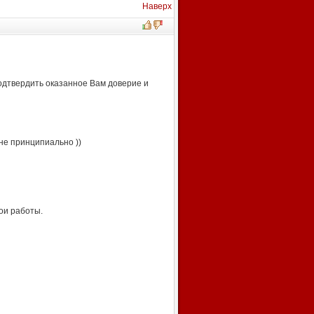
Наверх
одтвердить оказанное Вам доверие и
не принципиально ))
ои работы.