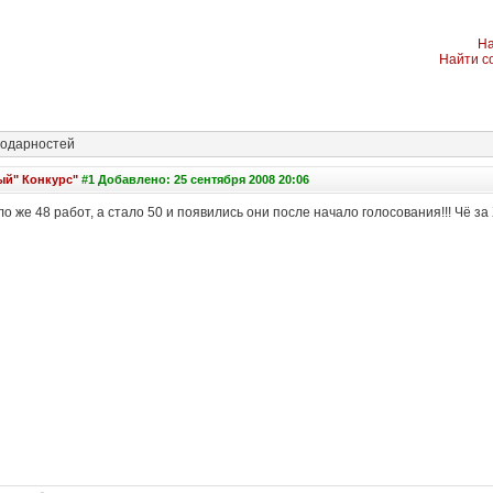
На
Найти с
одарностей
ый" Конкурс"
#1 Добавлено: 25 сентября 2008 20:06
о же 48 работ, а стало 50 и появились они после начало голосования!!! Чё за 