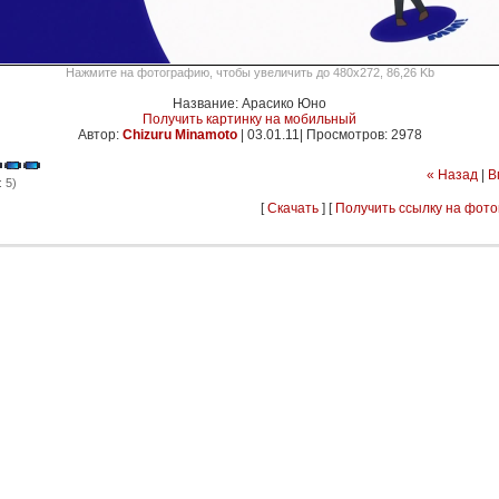
Нажмите на фотографию, чтобы увеличить до 480x272, 86,26 Kb
Название: Арасико Юно
Получить картинку на мобильный
Автор:
Chizuru Minamoto
|
03.01.11| Просмотров: 2978
« Назад
|
В
 5)
[
Скачать
] [
Получить ссылку на фот