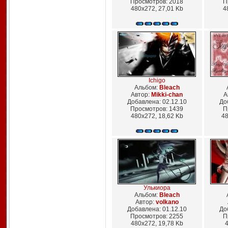
Просмотров: 2018
П
480x272, 27,01 Kb
4
Ichigo
Альбом:
Bleach
Автор:
Mikki-chan
А
Добавлена: 02.12.10
До
Просмотров: 1439
П
480x272, 18,62 Kb
48
Улькиора
Альбом:
Bleach
Автор:
volkano
Добавлена: 01.12.10
До
Просмотров: 2255
П
480x272, 19,78 Kb
4