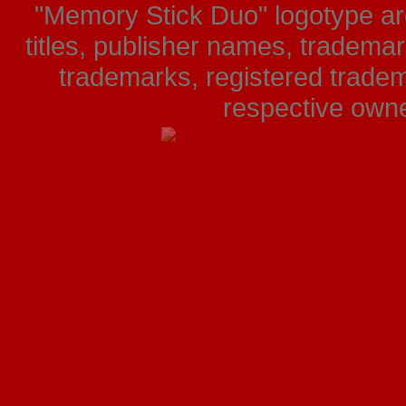
"Memory Stick Duo" logotype ar
titles, publisher names, tradema
trademarks, registered tradem
respective owner