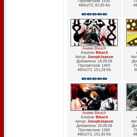
Просмотров: 1530
П
480x272, 82,85 Kb
48
Аниме Bleach
Альбом:
Bleach
Автор:
JosephJepson
Авт
Добавлена: 18.09.09
До
Просмотров: 1463
П
480x272, 151,29 Kb
4
Аниме Bleach
Альбом:
Bleach
Автор:
JosephJepson
Авт
Добавлена: 28.09.09
До
Просмотров: 1360
П
480x272, 101,65 Kb
48