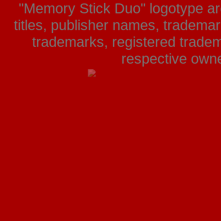
"Memory Stick Duo" logotype ar
titles, publisher names, tradema
trademarks, registered tradem
respective owner