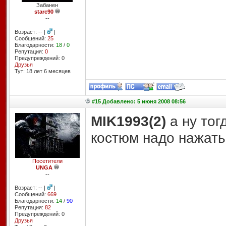
Забанен
starc90
--
Возраст: -- |
|
Сообщений:
25
Благодарности:
18
/
0
Репутация:
0
Предупреждений: 0
Друзья
Тут: 18 лет 6 месяцев
#15 Добавлено: 5 июня 2008 08:56
MIK1993(2)
а ну тог
костюм надо нажать
Посетители
UNGA
--
Возраст: -- |
|
Сообщений:
669
Благодарности:
14
/
90
Репутация:
82
Предупреждений: 0
Друзья