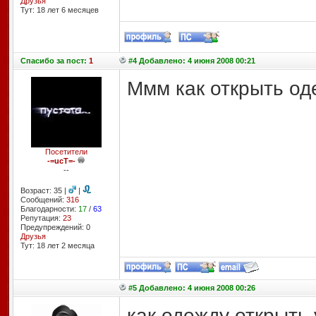
Друзья
Тут: 18 лет 6 месяцев
Спасибо
за пост:
1
#4 Добавлено: 4 июня 2008 00:21
Ммм как открыть од
Посетители
-=ucT=-
--
Возраст: 35 |
|
Сообщений:
316
Благодарности:
17
/
63
Репутация:
23
Предупреждений: 0
Друзья
Тут: 18 лет 2 месяцa
#5 Добавлено: 4 июня 2008 00:26
как одежду открыть 