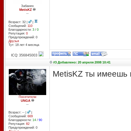
Забанен
MetisKZ
--
Возраст: 32 |
|
Сообщений:
110
Благодарности:
3
/
0
Репутация:
0
Предупреждений: 0
Друзья
Тут: 18 лет 4 месяцa
ICQ: 356845003
#3 Добавлено: 20 апреля 2008 10:41
MetisKZ ты имеешь 
Посетители
UNGA
--
Возраст: -- |
|
Сообщений:
669
Благодарности:
14
/
90
Репутация:
82
Предупреждений: 0