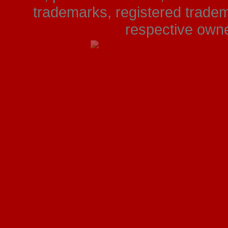
trademarks, registered tradem
respective owner