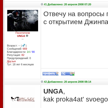
#1 Добавлено: 20 апреля 2008 07:20
Отвечу на вопросы 
с открытием Джинпа
Посетители
UNGA
--
Возраст: -- |
|
Сообщений:
669
Благодарности:
14
/
90
Репутация:
82
Предупреждений: 0
Друзья
Тут: 18 лет 6 месяцев
#2 Добавлено: 20 апреля 2008 08:14
UNGA
,
kak proka4at' svoeg