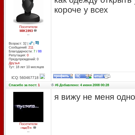
короче у всех
Посетители
MIK1993
--
Возраст: 32 |
|
Сообщений:
211
Благодарности:
7
/
88
Репутация:
0
Предупреждений: 0
Друзья
Тут: 18 лет 10 месяцев
ICQ: 560467718
Спасибо
за пост:
1
#6 Добавлено: 4 июня 2008 00:28
я вижу не меня одно
Посетители
-=ucT=-
--