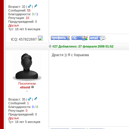
Возраст: 32 |
|
Сообщений:
55
Благодарности:
3
/
1
Репутация:
10
Предупреждений: 0
Друзья
Тут: 18 лет 6 месяцев
ICQ: 457822697
#27 Добавлено: 27 февраля 2008 01:52
Драсте )) Я с Харькова
Посетители
elisoid
--
Возраст: 35 |
|
Сообщений:
1
Благодарности:
0
/
0
Репутация:
0
Предупреждений: 0
Друзья
Тут: 18 лет 5 месяцев