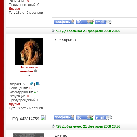
Репутация:
0
Предупреждений: 0
Друзья
Тут: 18 лет 9 месяцев
#24 Добавлено: 21 февраля 2008 23:26
Я с Харькова
Посетители
amurlev
--
Возраст: 51 |
|
Сообщений:
12
Благодарности:
4
/
5
Репутация:
0
Предупреждений: 0
Друзья
Тут: 18 лет 7 месяцев
ICQ: 442814759
#25 Добавлено: 21 февраля 2008 23:58
Днепр.