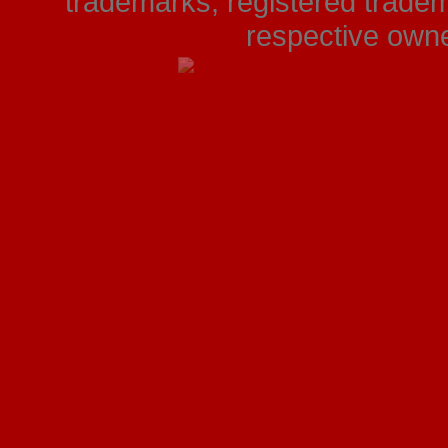
trademarks, registered tradem
respective owner