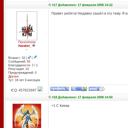
#17 Добавлено: 17 февраля 2008 14:22
Привет ребята! Недавно зашёл в эту тему. Я 
Посетители
Harakiri_
--
Возраст: 32 |
|
Сообщений:
55
Благодарности:
3
/
1
Репутация:
10
Предупреждений: 0
Друзья
Тут: 18 лет 6 месяцев
ICQ: 457822697
#18 Добавлено: 17 февраля 2008 14:50
+1 C Киева