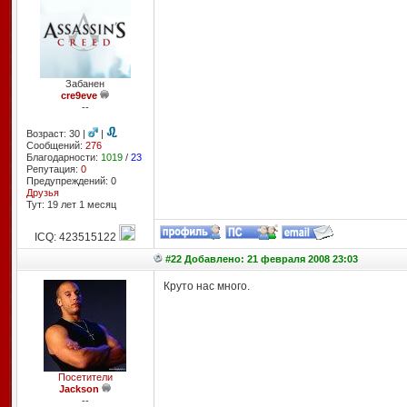
Забанен
cre9eve
--
Возраст: 30 |
|
Сообщений:
276
Благодарности:
1019
/
23
Репутация:
0
Предупреждений: 0
Друзья
Тут: 19 лет 1 месяц
ICQ: 423515122
#22 Добавлено: 21 февраля 2008 23:03
Круто нас много.
Посетители
Jackson
--