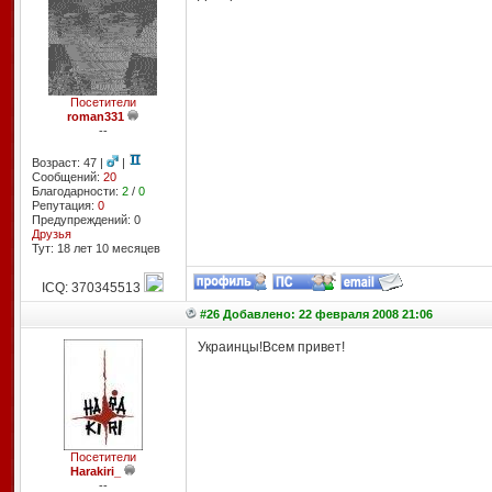
Посетители
roman331
--
Возраст: 47 |
|
Сообщений:
20
Благодарности:
2
/
0
Репутация:
0
Предупреждений: 0
Друзья
Тут: 18 лет 10 месяцев
ICQ: 370345513
#26 Добавлено: 22 февраля 2008 21:06
Украинцы!Всем привет!
Посетители
Harakiri_
--