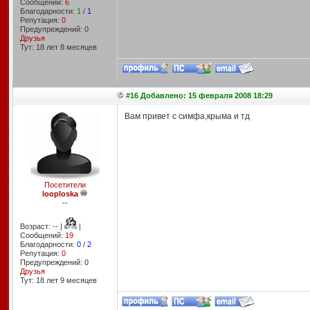
Сообщений:
6
Благодарности:
1
/
1
Репутация:
0
Предупреждений: 0
Друзья
Тут: 18 лет 8 месяцев
#16 Добавлено: 15 февраля 2008 18:29
Вам привет с симфа,крыма и тд
Посетители
looploska
--
Возраст: -- |
|
Сообщений:
19
Благодарности:
0
/
2
Репутация:
0
Предупреждений: 0
Друзья
Тут: 18 лет 9 месяцев