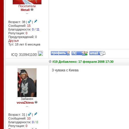
Посетители
Metall
--
Возраст: 38 |
|
Сообщений:
15
Благодарности:
0
/
11
Репутация:
0
Предупреждений: 0
Друзья
Тут: 18 лет 6 месяцев
ICQ: 310941100
#19 Добавлено: 17 февраля 2008 17:30
3 чувака с Киева
Забанен
vovaZkieva
--
Возраст: 31 |
|
Сообщений:
10
Благодарности:
0
/
0
Репутация:
0