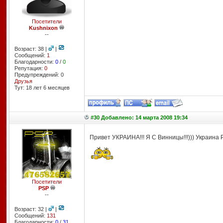
Посетители
Kushnixon
--
Возраст: 38 |
|
Сообщений:
1
Благодарности:
0
/
0
Репутация:
0
Предупреждений: 0
Друзья
Тут: 18 лет 6 месяцев
#30 Добавлено: 14 марта 2008 19:34
Привет УКРАИНА!!! Я С Винницы!!!))) Украина Р
Посетители
PSP
--
Возраст: 32 |
|
Сообщений:
131
Благодарности:
0
/
31