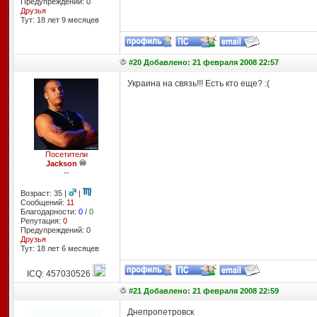
Предупреждений: 0
Друзья
Тут: 18 лет 9 месяцев
#20 Добавлено: 21 февраля 2008 22:57
Украина на связь!!! Есть кто еще? :(
Посетители
Jackson
--
Возраст: 35 |
|
Сообщений:
11
Благодарности:
0
/
0
Репутация:
0
Предупреждений: 0
Друзья
Тут: 18 лет 6 месяцев
ICQ: 457030526
#21 Добавлено: 21 февраля 2008 22:59
Днепропетровск