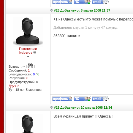
#28 Добавлено: 8 марта 2008 21:37
+1 из Одессы есть кто может помочь с перепр
Добавлено спустя 1 минуту 47 секунд:
363801 пишите
Посетители
huberus
--
Возраст: -- |
|
Сообщений:
1
Благодарности:
0
/
0
Репутация:
0
Предупреждений: 0
Друзья
Тут: 18 лет 5 месяцев
#29 Добавлено: 10 марта 2008 12:34
Всем украинцам привет !!! Одесса !