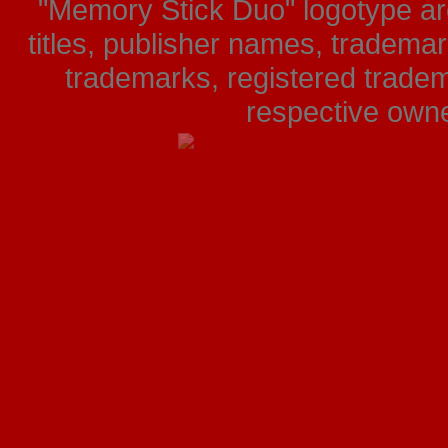
"Memory Stick Duo" logotype ar
titles, publisher names, tradema
trademarks, registered tradem
respective owner