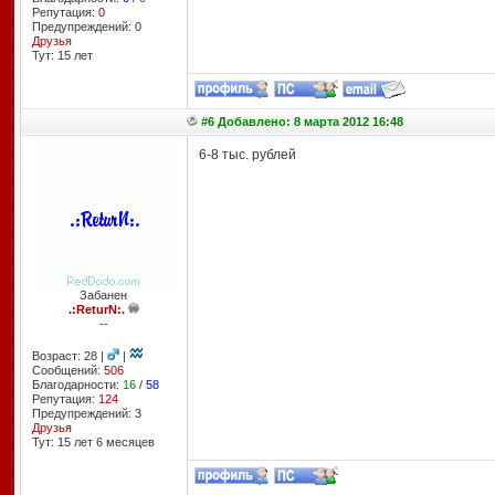
Репутация:
0
Предупреждений: 0
Друзья
Тут: 15 лет
#6 Добавлено: 8 марта 2012 16:48
6-8 тыс. рублей
Забанен
.:ReturN:.
--
Возраст: 28 |
|
Сообщений:
506
Благодарности:
16
/
58
Репутация:
124
Предупреждений: 3
Друзья
Тут: 15 лет 6 месяцев