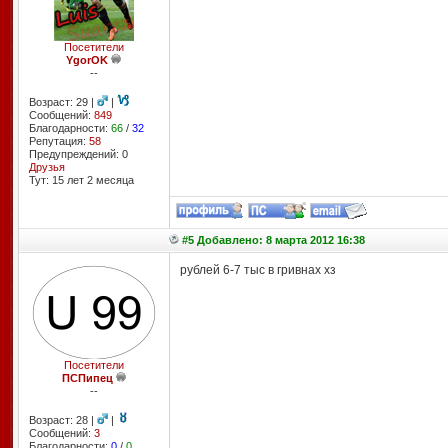
Посетители
YgorOK
--
Возраст: 29 |
|
Сообщений:
849
Благодарности:
66
/
32
Репутация:
58
Предупреждений: 0
Друзья
Тут: 15 лет 2 месяцa
#5 Добавлено: 8 марта 2012 16:38
рублей 6-7 тыс в гривнах хз
Посетители
ПСПипец
--
Возраст: 28 |
|
Сообщений:
3
Благодарности:
0
/
0