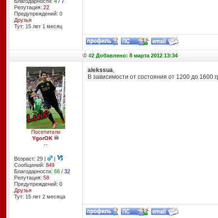
Благодарности:
4
/
7
Репутация:
22
Предупреждений: 0
Друзья
Тут: 15 лет 1 месяц
#2 Добавлено: 8 марта 2012 13:34
alekssua
,
В зависимости от состояния от 1200 до 1600 гр
Посетители
YgorOK
--
Возраст: 29 |
|
Сообщений:
849
Благодарности:
66
/
32
Репутация:
58
Предупреждений: 0
Друзья
Тут: 15 лет 2 месяцa