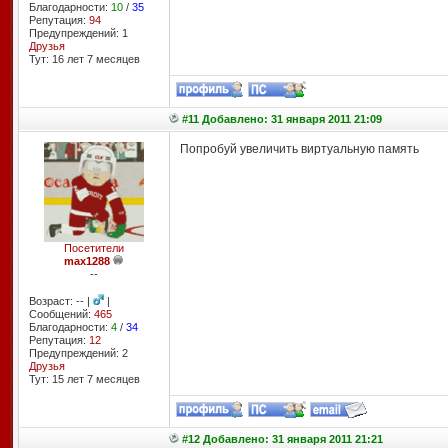
Благодарности:
10
/
35
Репутация:
94
Предупреждений: 1
Друзья
Тут: 16 лет 7 месяцев
#11 Добавлено: 31 января 2011 21:09
Попробуй увеличить виртуальную память
Посетители
max1288
--
Возраст: -- |
|
Сообщений:
465
Благодарности:
4
/
34
Репутация:
12
Предупреждений: 2
Друзья
Тут: 15 лет 7 месяцев
#12 Добавлено: 31 января 2011 21:21