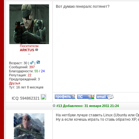
Вот думаю генералс потянет?
Посетители
ARKTUS
--
Возраст: 30 |
|
Сообщений:
397
Благодарности:
55
/
24
Репутация:
22
Предупреждений: 3
Друзья
Тут: 16 лет 8 месяцев
ICQ: 594862321
#13 Добавлено: 31 января 2011 21:24
На нетбуки лучше ставить Linux (Ubuntu или 
Ну а если хочешь играть то ставь обратно ХР,