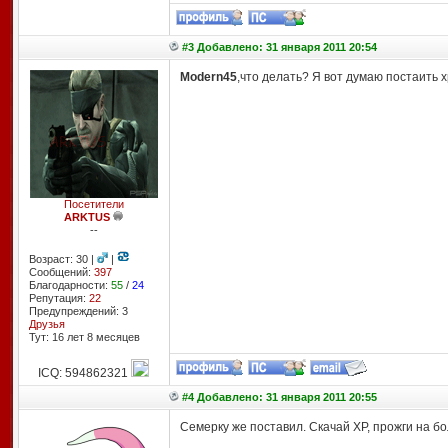
#3 Добавлено: 31 января 2011 20:54
Modern45
,что делать? Я вот думаю постаить х
Посетители
ARKTUS
--
Возраст: 30 |
|
Сообщений:
397
Благодарности:
55
/
24
Репутация:
22
Предупреждений: 3
Друзья
Тут: 16 лет 8 месяцев
ICQ: 594862321
#4 Добавлено: 31 января 2011 20:55
Семерку же поставил. Скачай XP, прожги на бол