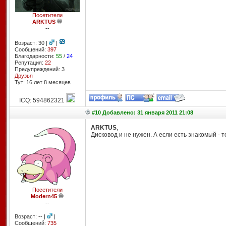
Посетители
ARKTUS
--
Возраст: 30 |
|
Сообщений:
397
Благодарности:
55
/
24
Репутация:
22
Предупреждений: 3
Друзья
Тут: 16 лет 8 месяцев
ICQ: 594862321
#10 Добавлено: 31 января 2011 21:08
ARKTUS
,
Дисковод и не нужен. А если есть знакомый - то
Посетители
Modern45
--
Возраст: -- |
|
Сообщений:
735