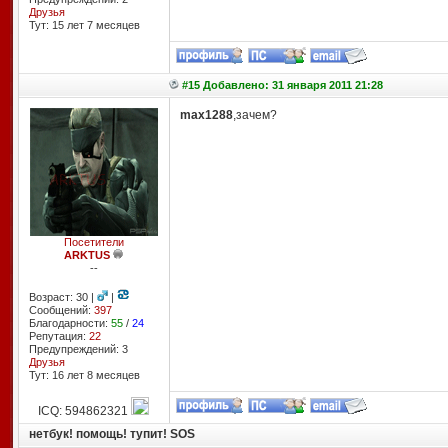
Друзья
Тут: 15 лет 7 месяцев
#15 Добавлено: 31 января 2011 21:28
max1288
,зачем?
Посетители
ARKTUS
--
Возраст: 30 |
|
Сообщений:
397
Благодарности:
55
/
24
Репутация:
22
Предупреждений: 3
Друзья
Тут: 16 лет 8 месяцев
ICQ: 594862321
нетбук! помощь! тупит! SOS