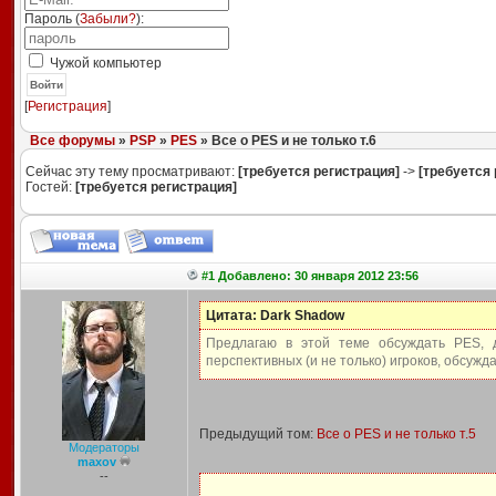
Пароль (
Забыли?
):
Чужой компьютер
Войти
[
Регистрация
]
Все форумы
»
PSP
»
PES
» Все о PES и не только т.6
Сейчас эту тему просматривают:
[требуется регистрация]
->
[требуется 
Гостей:
[требуется регистрация]
#1 Добавлено: 30 января 2012 23:56
Цитата: Dark Shadow
Предлагаю в этой теме обсуждать PES, д
перспективных (и не только) игроков, обсужда
Предыдущий том:
Все о PES и не только т.5
Модераторы
maxov
--