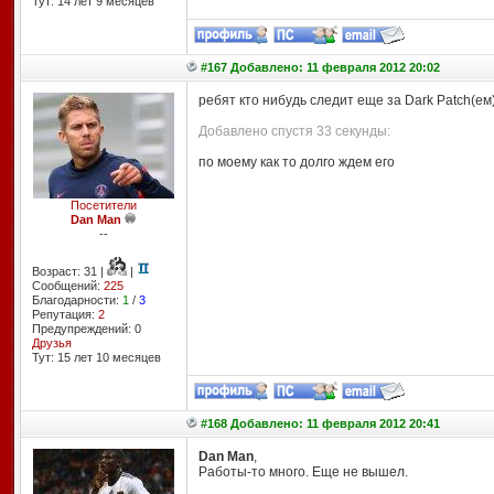
Тут: 14 лет 9 месяцев
#167 Добавлено: 11 февраля 2012 20:02
ребят кто нибудь следит еще за Dark Patch(ем
Добавлено спустя 33 секунды:
по моему как то долго ждем его
Посетители
Dan Man
--
Возраст: 31 |
|
Сообщений:
225
Благодарности:
1
/
3
Репутация:
2
Предупреждений: 0
Друзья
Тут: 15 лет 10 месяцев
#168 Добавлено: 11 февраля 2012 20:41
Dan Man
,
Работы-то много. Еще не вышел.