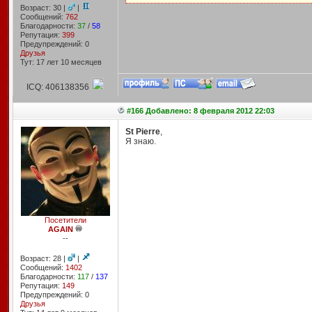
Возраст: 30 |
|
Сообщений:
762
Благодарности:
37
/
58
Репутация:
399
Предупреждений: 0
Друзья
Тут: 17 лет 10 месяцев
ICQ: 406138356
#166 Добавлено: 8 февраля 2012 22:03
St Pierre
,
Я знаю.
Посетители
AGAIN
--
Возраст: 28 |
|
Сообщений:
1402
Благодарности:
117
/
137
Репутация:
149
Предупреждений: 0
Друзья