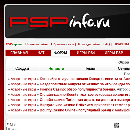
|
|
|
|
|
PSP
версия
Новое на сайте
Обратная связь
Команда сайта
FAQ
ПРАВИЛА
ГЛАВНАЯ
ЧАТ
ФОРУМ
ИГРЫ PS4
ИГРЫ PSP
Обзор 
Сходки
Темы
Сейв
Новости
Пос
»
Азартные игры
»
Как выбрать лучшие казино Канады - советы от Алек
»
Азартные игры
»
Бездепозитные бонусы от казино: за что бренды поо
»
Азартные игры
»
Friends Casino: обзор популярности бренда
, Автор:
»
Азартные игры
»
Онлайн-казино Bounty: краткое руководство для игро
»
Азартные игры
»
Онлайн казино Turbo: как играть на деньги в выводи .
»
Азартные игры
»
Виртуальное казино Brillx: чем привлекает гемблеро 
»
Азартные игры
»
Bounty Casino Online - популярный бренд с большой 
E-Mail: