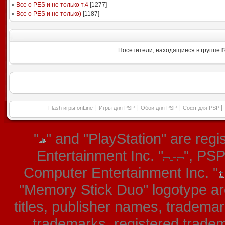
»
Все о PES и не только т.4
[
1277
]
»
Все о PES и не только)
[
1187
]
Посетители, находящиеся в группе
Г
|
|
|
|
Flash игры onLine
Игры для PSP
Обои для PSP
Софт для PSP
"
" and "PlayStation" are re
Entertainment Inc. "
", PS
Computer Entertainment Inc. "
"Memory Stick Duo" logotype ar
titles, publisher names, tradema
trademarks, registered tradem