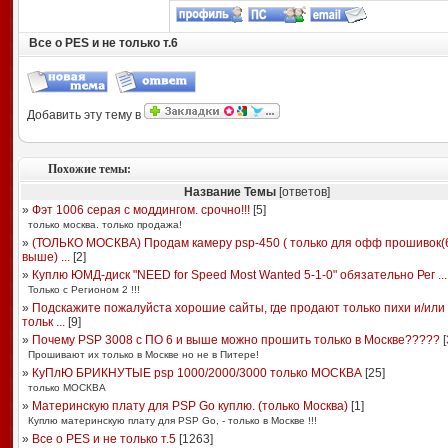
Все о PES и не только т.6
Добавить эту тему в
Похожие темы:
Название Темы
[ответов]
»
Фэт 1006 серая с моддингом. срочно!!!
[
5
]
только москва. только продажа!
»
(ТОЛЬКО МОСКВА) Продам камеру psp-450 ( только для офф прошивок(6
выше) ...
[
2
]
»
Куплю ЮМД-диск "NEED for Speed Most Wanted 5-1-0" обязательно Рег ...
Только с Регионом 2 !!!
»
Подскажите пожалуйста хорошие сайты, где продают только пихи и/или
тольк ...
[
9
]
»
Почему PSP 3008 с ПО 6 и выше можно прошить только в Москве?????
[
Прошивают их только в Москве но не в Питере!
»
КуПлЮ БРИКНУТЫЕ psp 1000/2000/3000 только МОСКВА
[
25
]
только МОСКВА
»
Материнскую плату для PSP Go куплю. (только Москва)
[
1
]
Куплю материнскую плату для PSP Go, - только в Москве !!!
»
Все о PES и не только т.5
[
1263
]