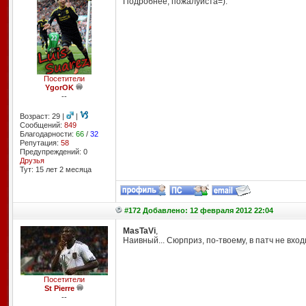
Подробнее, пожалуйста=).
Посетители
YgorOK
--
Возраст: 29 |
|
Сообщений:
849
Благодарности:
66
/
32
Репутация:
58
Предупреждений: 0
Друзья
Тут: 15 лет 2 месяцa
#172 Добавлено: 12 февраля 2012 22:04
MasTaVi
,
Наивный... Сюрприз, по-твоему, в патч не вход
Посетители
St Pierre
--