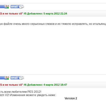
S и не только т.6"
#5 Добавлено: 5 марта 2012 21:24
шн файле очень много серьезных глюков и их тяжело исправлять, но итальянц
S и не только т.6"
#6 Добавлено: 4 марта 2012 18:47
ть всем любителям PES 2012!
tch V2! Изменения можете увидеть ниже:
Version 2