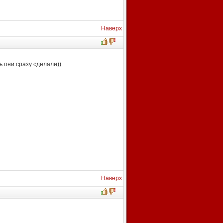
Наверх
ь они сразу сделали
)
)
Наверх