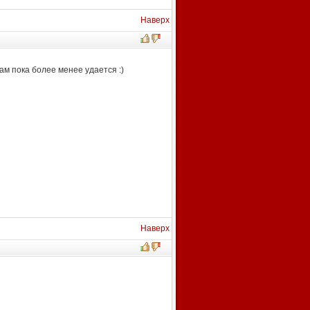
Наверх
ам пока более менее удается :)
Наверх