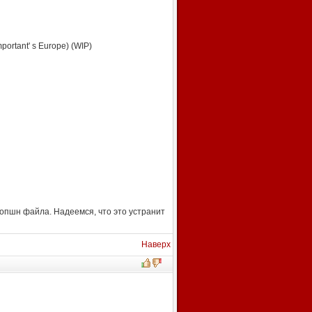
mportant' s Europe) (WIP)
 опшн файла. Надеемся, что это устранит
Наверх