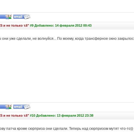
S и не только т.6"
#9 Добавлено: 14 февраля 2012 00:43
они уже сделали, не волнуйся... По моему, когда трансферное окно закрылос
S и не только т.6"
#10 Добавлено: 13 февраля 2012 23:38
ову патча кроме сюрприза они сделали. Теперь над сюрпризом мутят что-то
)
)