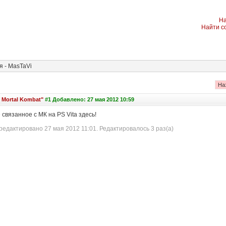
На
Найти с
 - MasTaVi
На
s Mortal Kombat"
#1 Добавлено: 27 мая 2012 10:59
связанное с МК на PS Vita здесь!
едактировано 27 мая 2012 11:01. Редактировалось 3 раз(а)