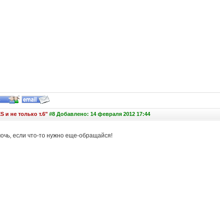
S и не только т.6"
#8 Добавлено: 14 февраля 2012 17:44
очь, если что-то нужно еще-обращайся!