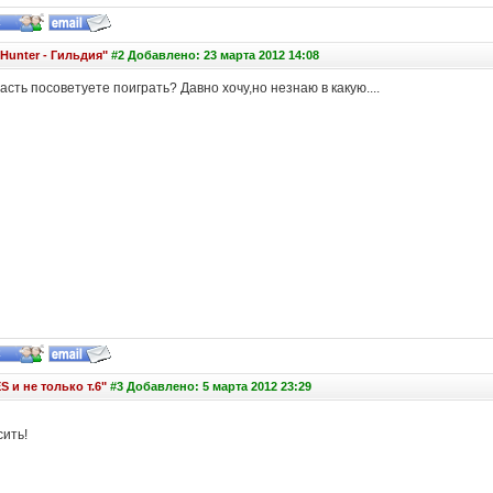
Hunter - Гильдия"
#2 Добавлено: 23 марта 2012 14:08
часть посоветуете поиграть? Давно хочу,но незнаю в какую....
S и не только т.6"
#3 Добавлено: 5 марта 2012 23:29
ить!