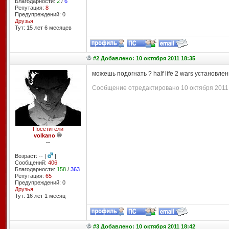
Благодарности:
2
/
6
Репутация:
8
Предупреждений: 0
Друзья
Тут: 15 лет 6 месяцев
#2 Добавлено: 10 октября 2011 18:35
можешь подогнать ? half life 2 wars установле
Сообщение отредактировано 10 октября 2011 1
Посетители
volkano
--
Возраст: -- |
|
Сообщений:
406
Благодарности:
158
/
363
Репутация:
65
Предупреждений: 0
Друзья
Тут: 16 лет 1 месяц
#3 Добавлено: 10 октября 2011 18:42