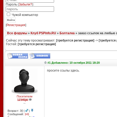
Пароль (
Забыли?
):
Чужой компьютер
Войти
[
Регистрация
]
Все форумы
»
Клуб PSPinfo.RU
»
Болталка
» заказ ссылок на любые
Сейчас эту тему просматривают:
[требуется регистрация]
->
[требуется 
Гостей:
[требуется регистрация]
#1 Добавлено: 10 октября 2011 18:20
просите ссылы здесь.
Посетители
12345jkl
--
Возраст: 30 |
|
Сообщений:
141