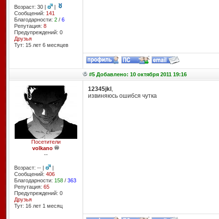
Возраст: 30 |
|
Сообщений:
141
Благодарности:
2
/
6
Репутация:
8
Предупреждений: 0
Друзья
Тут: 15 лет 6 месяцев
#5 Добавлено: 10 октября 2011 19:16
12345jkl
,
извиняюсь ошибся чутка
Посетители
volkano
--
Возраст: -- |
|
Сообщений:
406
Благодарности:
158
/
363
Репутация:
65
Предупреждений: 0
Друзья
Тут: 16 лет 1 месяц