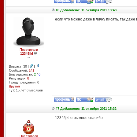
#6 Добавлено: 11 октября 2011 13:48
если что можно даже в личку писать. так даже
Посетители
12345jkl
--
Возраст: 30 |
|
Сообщений:
141
Благодарности:
2
/
6
Репутация:
8
Предупреждений: 0
Друзья
Тут: 15 лет 6 месяцев
#7 Добавлено: 11 октября 2011 15:32
12345jkl огрымное спасибо
Посетители