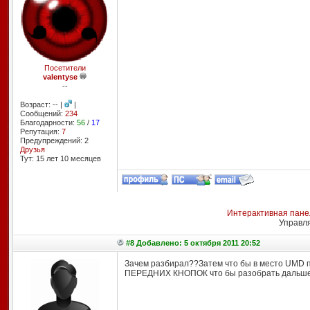
Посетители
valentyse
--
Возраст: -- |
|
Сообщений:
234
Благодарности:
56
/
17
Репутация:
7
Предупреждений: 2
Друзья
Тут: 15 лет 10 месяцев
Интерактивная пане
Управл
#8 Добавлено: 5 октября 2011 20:52
Зачем разбирал??Затем что бы в место UMD 
ПЕРЕДНИХ КНОПОК что бы разобрать дальше.