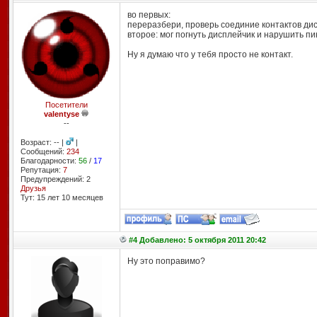
во первых:
переразбери, проверь соединие контактов ди
второе: мог погнуть дисплейчик и нарушить пи
Ну я думаю что у тебя просто не контакт.
Посетители
valentyse
--
Возраст: -- |
|
Сообщений:
234
Благодарности:
56
/
17
Репутация:
7
Предупреждений: 2
Друзья
Тут: 15 лет 10 месяцев
#4 Добавлено: 5 октября 2011 20:42
Ну это поправимо?