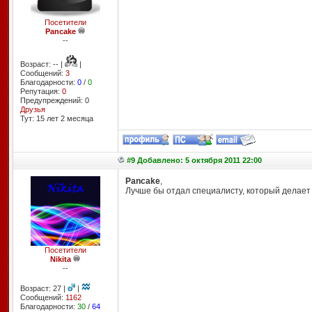
Посетители
Pancake
--
Возраст: -- |
|
Сообщений:
3
Благодарности:
0
/
0
Репутация:
0
Предупреждений: 0
Друзья
Тут: 15 лет 2 месяцa
#9 Добавлено: 5 октября 2011 22:00
Pancake
,
Лучше бы отдал специалисту, который делает м
Посетители
Nikita
--
Возраст: 27 |
|
Сообщений:
1162
Благодарности:
30
/
64