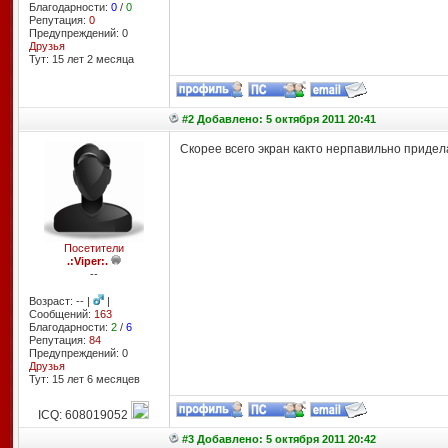
Благодарности:
0
/
0
Репутация:
0
Предупреждений: 0
Друзья
Тут: 15 лет 2 месяцa
#2 Добавлено: 5 октября 2011 20:41
Скорее всего экран както нерпавильно прид
Посетители
.:Viper:.
--
Возраст: -- |
|
Сообщений:
163
Благодарности:
2
/
6
Репутация:
84
Предупреждений: 0
Друзья
Тут: 15 лет 6 месяцев
ICQ: 608019052
#3 Добавлено: 5 октября 2011 20:42