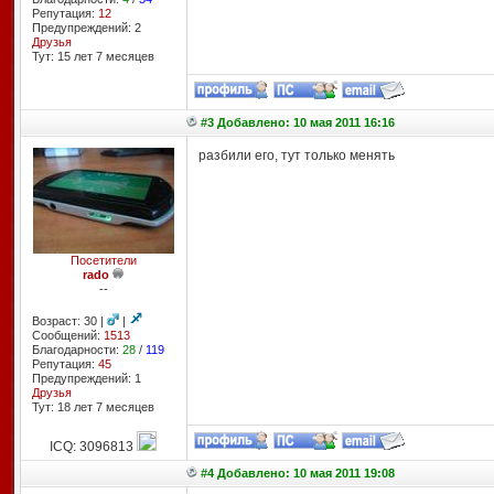
Репутация:
12
Предупреждений: 2
Друзья
Тут: 15 лет 7 месяцев
#3 Добавлено: 10 мая 2011 16:16
разбили его, тут только менять
Посетители
rado
--
Возраст: 30 |
|
Сообщений:
1513
Благодарности:
28
/
119
Репутация:
45
Предупреждений: 1
Друзья
Тут: 18 лет 7 месяцев
ICQ: 3096813
#4 Добавлено: 10 мая 2011 19:08