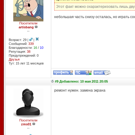
Этот факт можно охарактеризовать лишь двум
небольшая часть снизу осталась, но играть со
Посетители
artisbang
--
Возраст: 29 |
|
Сообщений:
339
Благодарности:
16
/
10
Репутация:
38
Предупреждений: 0
Друзья
Тут: 15 лет 11 месяцев
#9 Добавлено: 10 мая 2011 20:05
ремонт нужен. замена экрана
Посетители
zms01
--