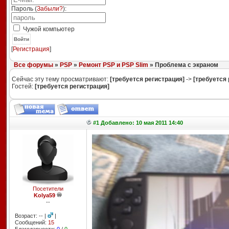
Пароль (
Забыли?
):
Чужой компьютер
Войти
[
Регистрация
]
Все форумы
»
PSP
»
Ремонт PSP и PSP Slim
» Проблема с экраном
Сейчас эту тему просматривают:
[требуется регистрация]
->
[требуется 
Гостей:
[требуется регистрация]
#1 Добавлено: 10 мая 2011 14:40
Посетители
Kolya59
--
Возраст: -- |
|
Сообщений:
15