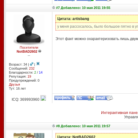
#7 Добавлено: 10 мая 2011 19:55
Цитата: artisbang
у меня рассосалось, было большое пятно в у
Этот факт можно охарактеризовать лишь двумя
Посетители
NotBAD2602
--
Возраст: 34 |
|
Сообщений:
232
Благодарности:
2
/
14
Репутация:
19
Предупреждений: 0
Друзья
Тут: 16 лет
ICQ: 369993960
Интерактивная пане
Управл
#8 Добавлено: 10 мая 2011 19:57
Цитата: NotBAD2602