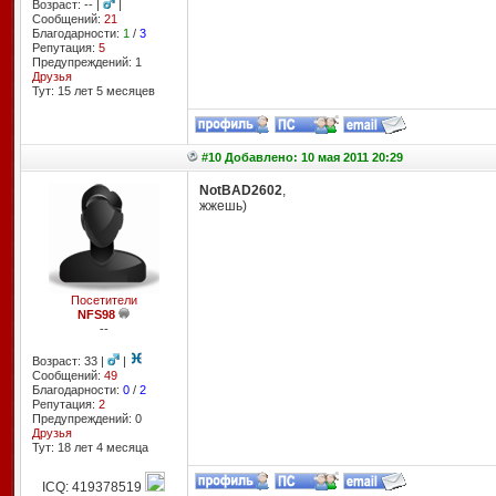
Возраст: -- |
|
Сообщений:
21
Благодарности:
1
/
3
Репутация:
5
Предупреждений: 1
Друзья
Тут: 15 лет 5 месяцев
#10 Добавлено: 10 мая 2011 20:29
NotBAD2602
,
жжешь)
Посетители
NFS98
--
Возраст: 33 |
|
Сообщений:
49
Благодарности:
0
/
2
Репутация:
2
Предупреждений: 0
Друзья
Тут: 18 лет 4 месяцa
ICQ: 419378519