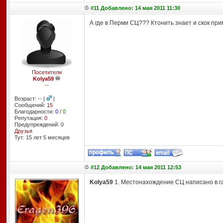
#11 Добавлено: 14 мая 2011 11:30
А где в Перми СЦ??? Ктонить знает и скок пр
Посетители
Kolya59
--
Возраст: -- |
|
Сообщений:
15
Благодарности:
0
/
0
Репутация:
0
Предупреждений: 0
Друзья
Тут: 15 лет 5 месяцев
#12 Добавлено: 14 мая 2011 12:53
Kolya59
1. Местонахождение СЦ написано в гар