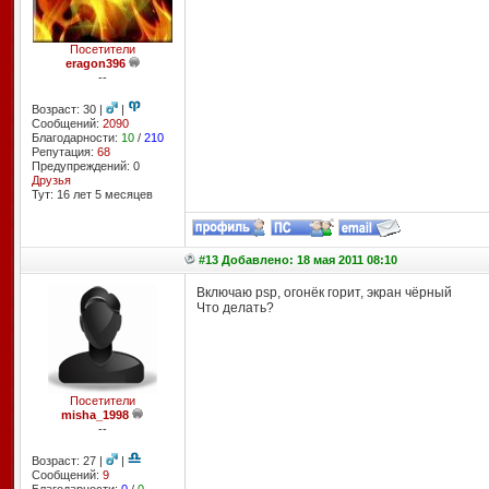
Посетители
eragon396
--
Возраст: 30 |
|
Сообщений:
2090
Благодарности:
10
/
210
Репутация:
68
Предупреждений: 0
Друзья
Тут: 16 лет 5 месяцев
#13 Добавлено: 18 мая 2011 08:10
Включаю psp, огонёк горит, экран чёрный
Что делать?
Посетители
misha_1998
--
Возраст: 27 |
|
Сообщений:
9