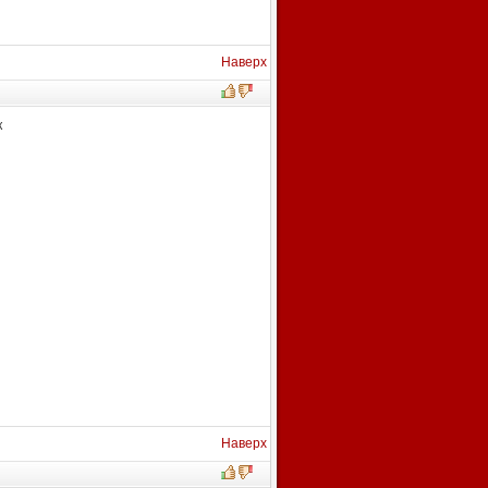
Наверх
к
Наверх