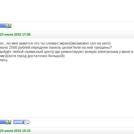
23 июля 2010 17:56
с...но мне кажется что ты сломал экран)))возможно сел на него)
около 2500 рублей.передняя панель целая?или на ней трещины?
дойдёт любой сервисный центр где ремонтируют всякую электронику.у меня в
ме))(хотя город достаточно большой)
лить.
23 июля 2010 19:10