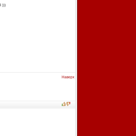
 )))
Наверх