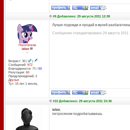
#9 Добавлено: 29 августа 2011 12:38
Лучше подожди и продай в музей разбагатееш
Сообщение отредактировано 29 августа 2011 1
Посетители
ixlov
--
Возраст: 30 |
|
Сообщений:
972
Благодарности:
75
/
50
Репутация:
60
Предупреждений: 2
Друзья
Тут: 15 лет 1 месяц
#10 Добавлено: 29 августа 2011 15:36
ixlov
,
петросяном подробатываешь