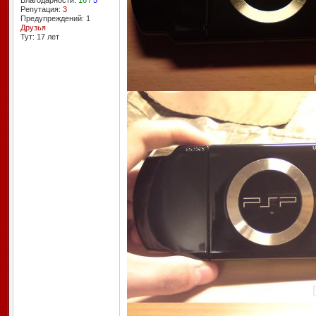
Благодарности:
16
/
5
Репутация:
3
Предупреждений: 1
Друзья
Тут: 17 лет