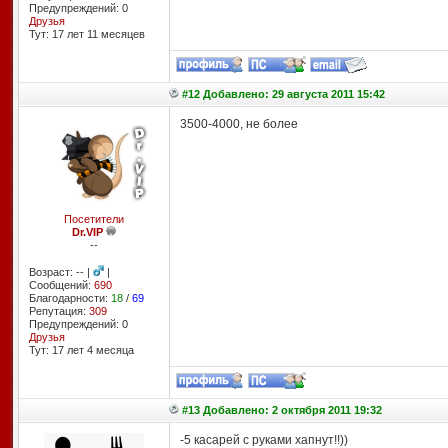
Предупреждений: 0
Друзья
Тут: 17 лет 11 месяцев
#12 Добавлено: 29 августа 2011 15:42
3500-4000, не более
Посетители
Dr.VIP
--
Возраст: -- |
|
Сообщений:
690
Благодарности:
18
/
69
Репутация:
309
Предупреждений: 0
Друзья
Тут: 17 лет 4 месяцa
#13 Добавлено: 2 октября 2011 19:32
-5 касарей с руками хапнут!!))