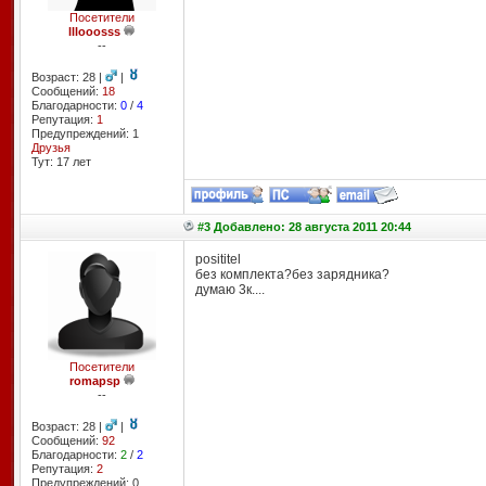
Посетители
lllooosss
--
Возраст: 28 |
|
Сообщений:
18
Благодарности:
0
/
4
Репутация:
1
Предупреждений: 1
Друзья
Тут: 17 лет
#3 Добавлено: 28 августа 2011 20:44
posititel
без комплекта?без зарядника?
думаю 3к....
Посетители
romapsp
--
Возраст: 28 |
|
Сообщений:
92
Благодарности:
2
/
2
Репутация:
2
Предупреждений: 0