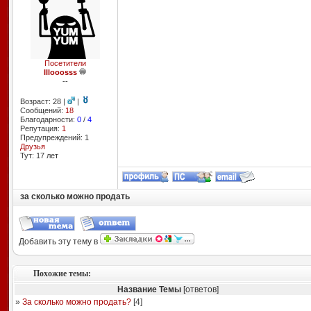
Посетители
lllooosss
--
Возраст: 28 |
|
Сообщений:
18
Благодарности:
0
/
4
Репутация:
1
Предупреждений: 1
Друзья
Тут: 17 лет
за сколько можно продать
Добавить эту тему в
Похожие темы:
Название Темы
[ответов]
»
За сколько можно продать?
[
4
]