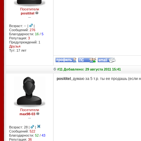
Посетители
posititel
--
Возраст: -- |
|
Сообщений:
276
Благодарности:
16
/
5
Репутация:
3
Предупреждений: 1
Друзья
Тут: 17 лет
#11 Добавлено: 29 августа 2011 15:41
posititel
, думаю за 5 т.р. ты ее продашь (если 
Посетители
max98-03
--
Возраст: 28 |
|
Сообщений:
522
Благодарности:
52
/
43
Репутация:
36