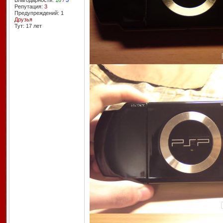
Благодарности:
16
/
5
Репутация:
3
Предупреждений: 1
Друзья
Тут: 17 лет