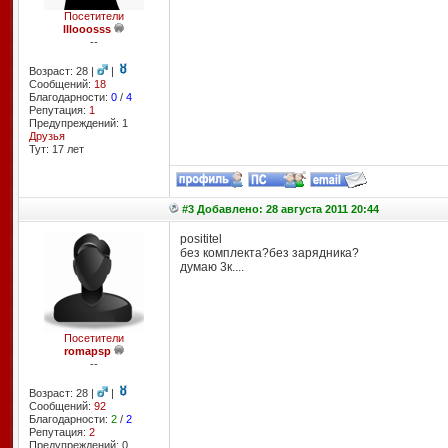
Посетители
lllooosss
--
Возраст: 28 |
|
Сообщений:
18
Благодарности:
0
/
4
Репутация:
1
Предупреждений: 1
Друзья
Тут: 17 лет
#3 Добавлено: 28 августа 2011 20:44
posititel
без комплекта?без зарядника?
думаю 3к....
Посетители
romapsp
--
Возраст: 28 |
|
Сообщений:
92
Благодарности:
2
/
2
Репутация:
2
Предупреждений: 0