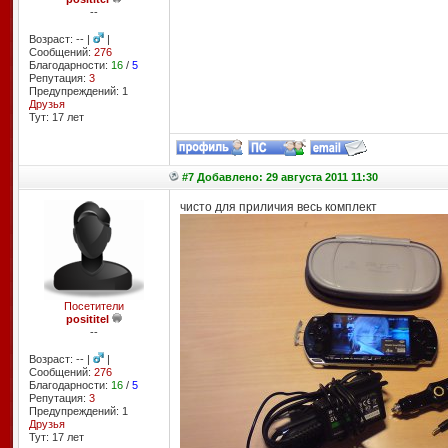
--
Возраст: -- |
|
Сообщений:
276
Благодарности:
16
/
5
Репутация:
3
Предупреждений: 1
Друзья
Тут: 17 лет
#7 Добавлено: 29 августа 2011 11:30
чисто для приличия весь комплект
Посетители
posititel
--
Возраст: -- |
|
Сообщений:
276
Благодарности:
16
/
5
Репутация:
3
Предупреждений: 1
Друзья
Тут: 17 лет