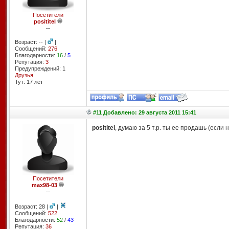
Посетители
posititel
--
Возраст: -- |
|
Сообщений:
276
Благодарности:
16
/
5
Репутация:
3
Предупреждений: 1
Друзья
Тут: 17 лет
#11 Добавлено: 29 августа 2011 15:41
posititel
, думаю за 5 т.р. ты ее продашь (если 
Посетители
max98-03
--
Возраст: 28 |
|
Сообщений:
522
Благодарности:
52
/
43
Репутация:
36