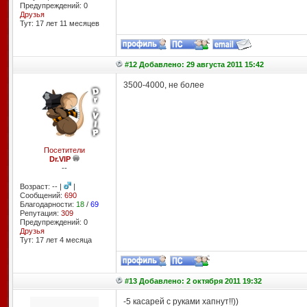
Предупреждений: 0
Друзья
Тут: 17 лет 11 месяцев
#12 Добавлено: 29 августа 2011 15:42
3500-4000, не более
Посетители
Dr.VIP
--
Возраст: -- |
|
Сообщений:
690
Благодарности:
18
/
69
Репутация:
309
Предупреждений: 0
Друзья
Тут: 17 лет 4 месяцa
#13 Добавлено: 2 октября 2011 19:32
-5 касарей с руками хапнут!!))