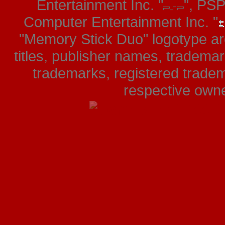
Entertainment Inc. "
", PS
Computer Entertainment Inc. "
"Memory Stick Duo" logotype ar
titles, publisher names, tradema
trademarks, registered tradem
respective owner