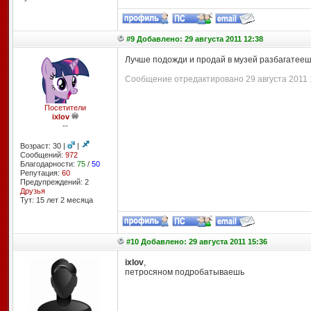
#9 Добавлено: 29 августа 2011 12:38
Лучше подожди и продай в музей разбагатееш
Сообщение отредактировано 29 августа 2011 1
Посетители
ixlov
--
Возраст: 30 |
|
Сообщений:
972
Благодарности:
75
/
50
Репутация:
60
Предупреждений: 2
Друзья
Тут: 15 лет 2 месяцa
#10 Добавлено: 29 августа 2011 15:36
ixlov
,
петросяном подробатываешь