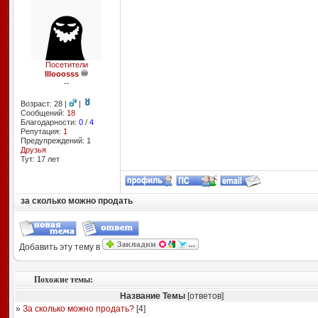
Посетители
lllooosss
--
Возраст: 28 |
|
Сообщений:
18
Благодарности:
0
/
4
Репутация:
1
Предупреждений: 1
Друзья
Тут: 17 лет
за сколько можно продать
Добавить эту тему в
Похожие темы:
Название Темы
[ответов]
»
За сколько можно продать?
[
4
]