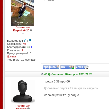
Посетители
Evgesha6.20
--
Возраст: 30 |
|
Сообщений:
49
Благодарности:
3
/
1
Репутация:
1
Предупреждений: 0
Друзья
Тут: 15 лет 10 месяцев
#6 Добавлено: 28 августа 2011 21:25
проша 6.39 про-б6
Добавлено спустя 12 минут 42 секунды:
желающих нет? ну ладно
Посетители
posititel