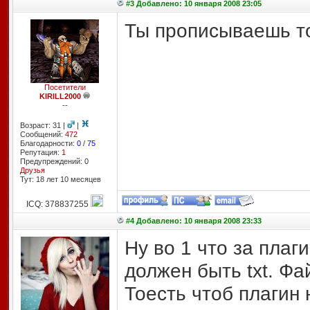
#3 Добавлено: 10 января 2008 23:05
Ты прописываешь то
Посетители
KIRILL2000
--
Возраст: 31 |
|
Сообщений:
472
Благодарности:
0
/
75
Репутация:
1
Предупреждений: 0
Друзья
Тут: 18 лет 10 месяцев
ICQ: 378837255
#4 Добавлено: 10 января 2008 23:33
Ну во 1 что за плаг
должен быть txt. Фа
Тоесть чтоб плагин 