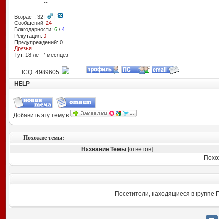
--
Возраст: 32 |
|
Сообщений:
24
Благодарности:
6
/
4
Репутация:
0
Предупреждений: 0
Друзья
Тут: 18 лет 7 месяцев
ICQ: 4989605
HELP
Добавить эту тему в
Похожие темы:
Название Темы
[ответов]
Похо
Посетители, находящиеся в группе
Г