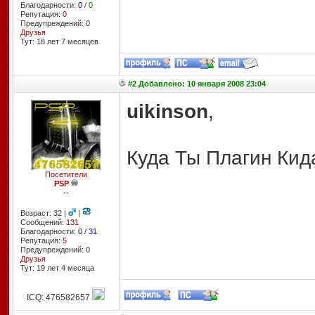
Благодарности:
0
/
0
Репутация:
0
Предупреждений: 0
Друзья
Тут: 18 лет 7 месяцев
#2 Добавлено: 10 января 2008 23:04
uikinson
,
Куда Ты Плагин Ки
Посетители
PSP
--
Возраст: 32 |
|
Сообщений:
131
Благодарности:
0
/
31
Репутация:
5
Предупреждений: 0
Друзья
Тут: 19 лет 4 месяцa
ICQ: 476582657