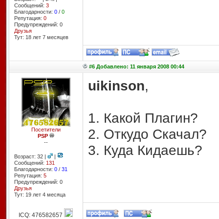
Сообщений:
3
Благодарности:
0
/
0
Репутация:
0
Предупреждений: 0
Друзья
Тут: 18 лет 7 месяцев
#6 Добавлено: 11 января 2008 00:44
uikinson
,
1. Какой Плагин?
2. Откудо Скачал?
Посетители
PSP
--
3. Куда Кидаешь?
Возраст: 32 |
|
Сообщений:
131
Благодарности:
0
/
31
Репутация:
5
Предупреждений: 0
Друзья
Тут: 19 лет 4 месяцa
ICQ: 476582657