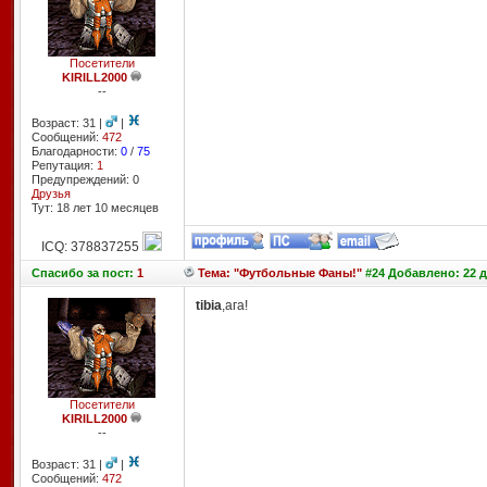
Посетители
KIRILL2000
--
Возраст: 31 |
|
Сообщений:
472
Благодарности:
0
/
75
Репутация:
1
Предупреждений: 0
Друзья
Тут: 18 лет 10 месяцев
ICQ: 378837255
Спасибо
за пост:
1
Тема: "Футбольные Фаны!"
#24 Добавлено: 22 д
tibia
,ага!
Посетители
KIRILL2000
--
Возраст: 31 |
|
Сообщений:
472