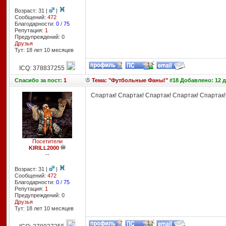
Возраст: 31 |
|
Сообщений:
472
Благодарности:
0
/
75
Репутация:
1
Предупреждений: 0
Друзья
Тут: 18 лет 10 месяцев
ICQ: 378837255
Спасибо
за пост:
1
Тема: "Футбольные Фаны!"
#18 Добавлено: 12 д
Спартак! Спартак! Спартак! Спартак! Спартак! Спа
Посетители
KIRILL2000
--
Возраст: 31 |
|
Сообщений:
472
Благодарности:
0
/
75
Репутация:
1
Предупреждений: 0
Друзья
Тут: 18 лет 10 месяцев