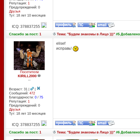
Репутация:
1
Предупреждений: 0
Друзья
Тут: 18 лет 10 месяцев
ICQ: 378837255
Спасибо
за пост:
1
Тема: "Будем знакомы в Лицо )))"
#5 Добавлено:
elisef
исправь!
Посетители
KIRILL2000
--
Возраст: 31 |
|
Сообщений:
472
Благодарности:
0
/
75
Репутация:
1
Предупреждений: 0
Друзья
Тут: 18 лет 10 месяцев
ICQ: 378837255
Спасибо
за пост:
1
Тема: "Будем знакомы в Лицо )))"
#6 Добавлено: