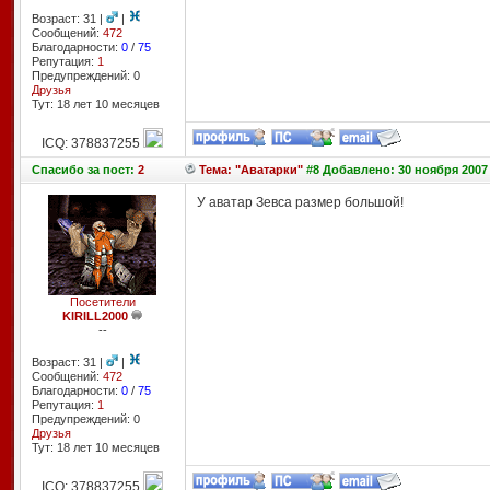
Возраст: 31 |
|
Сообщений:
472
Благодарности:
0
/
75
Репутация:
1
Предупреждений: 0
Друзья
Тут: 18 лет 10 месяцев
ICQ: 378837255
Спасибо
за пост:
2
Тема: "Аватарки"
#8 Добавлено: 30 ноября 2007 
У аватар Зевса размер большой!
Посетители
KIRILL2000
--
Возраст: 31 |
|
Сообщений:
472
Благодарности:
0
/
75
Репутация:
1
Предупреждений: 0
Друзья
Тут: 18 лет 10 месяцев
ICQ: 378837255