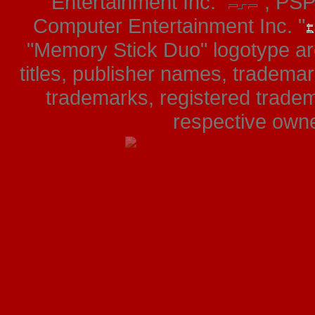
Entertainment Inc. "
", PS
Computer Entertainment Inc. "
"Memory Stick Duo" logotype ar
titles, publisher names, tradema
trademarks, registered tradem
respective owner