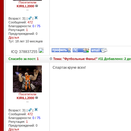
Посетители
KIRILL2000
--
Возраст: 31 |
|
Сообщений:
472
Благодарности:
0
/
75
Репутация:
1
Предупреждений: 0
Друзья
Тут: 18 лет 10 месяцев
ICQ: 378837255
Спасибо
за пост:
1
Тема: "Футбольные Фаны!"
#11 Добавлено: 2 де
Спартак круче всех!
Посетители
KIRILL2000
--
Возраст: 31 |
|
Сообщений:
472
Благодарности:
0
/
75
Репутация:
1
Предупреждений: 0
Друзья