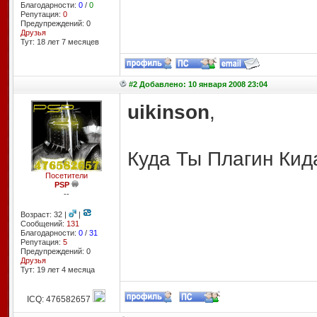
Благодарности:
0
/
0
Репутация:
0
Предупреждений: 0
Друзья
Тут: 18 лет 7 месяцев
#2 Добавлено: 10 января 2008 23:04
uikinson
,
Куда Ты Плагин Ки
Посетители
PSP
--
Возраст: 32 |
|
Сообщений:
131
Благодарности:
0
/
31
Репутация:
5
Предупреждений: 0
Друзья
Тут: 19 лет 4 месяцa
ICQ: 476582657