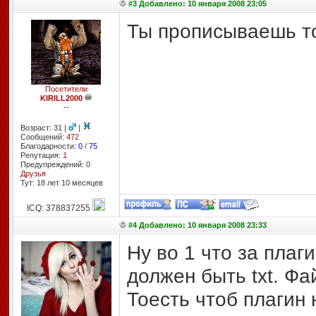
#3 Добавлено: 10 января 2008 23:05
Ты прописываешь то
Посетители
KIRILL2000
--
Возраст: 31 |
|
Сообщений:
472
Благодарности:
0
/
75
Репутация:
1
Предупреждений: 0
Друзья
Тут: 18 лет 10 месяцев
ICQ: 378837255
#4 Добавлено: 10 января 2008 23:33
Ну во 1 что за плаг
должен быть txt. Фа
Тоесть чтоб плагин 