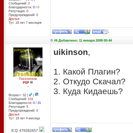
Сообщений:
3
Благодарности:
0
/
0
Репутация:
0
Предупреждений: 0
Друзья
Тут: 18 лет 7 месяцев
#6 Добавлено: 11 января 2008 00:44
uikinson
,
1. Какой Плагин?
2. Откудо Скачал?
Посетители
PSP
--
3. Куда Кидаешь?
Возраст: 32 |
|
Сообщений:
131
Благодарности:
0
/
31
Репутация:
5
Предупреждений: 0
Друзья
Тут: 19 лет 4 месяцa
ICQ: 476582657