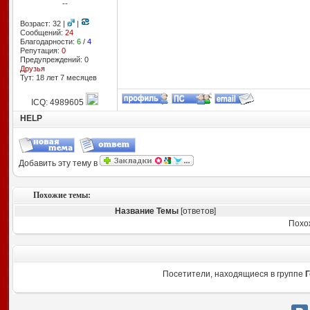
--
Возраст: 32 |
|
Сообщений:
24
Благодарности:
6
/
4
Репутация:
0
Предупреждений: 0
Друзья
Тут: 18 лет 7 месяцев
ICQ: 4989605
HELP
Добавить эту тему в
Похожие темы:
Название Темы
[ответов]
Похо
Посетители, находящиеся в группе
Г