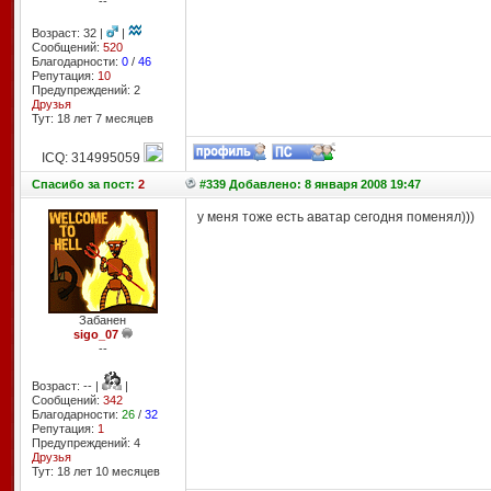
--
Возраст: 32 |
|
Сообщений:
520
Благодарности:
0
/
46
Репутация:
10
Предупреждений: 2
Друзья
Тут: 18 лет 7 месяцев
ICQ: 314995059
Спасибо
за пост:
2
#339 Добавлено: 8 января 2008 19:47
у меня тоже есть аватар сегодня поменял)))
Забанен
sigo_07
--
Возраст: -- |
|
Сообщений:
342
Благодарности:
26
/
32
Репутация:
1
Предупреждений: 4
Друзья
Тут: 18 лет 10 месяцев