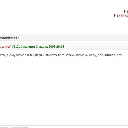
На
Найти с
одарностей
ь слим"
#1 Добавлено: 3 марта 2008 20:08
та, я ему помог, а вы черти вместо того чтобы помочь челу, посылаете его