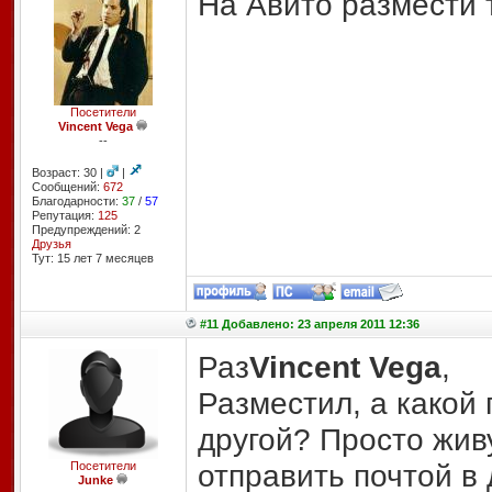
На Авито размести 
Посетители
Vincent Vega
--
Возраст: 30 |
|
Сообщений:
672
Благодарности:
37
/
57
Репутация:
125
Предупреждений: 2
Друзья
Тут: 15 лет 7 месяцев
#11 Добавлено: 23 апреля 2011 12:36
Раз
Vincent Vega
,
Разместил, а какой
другой? Просто жив
отправить почтой в 
Посетители
Junke