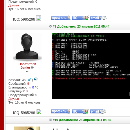
Предупреждений: 0
Друзья
Тут: 16 лет 6 месяцев
ICQ: 5985298
#9 Добавлено: 23 апреля 2011 05:44
Посетители
Junke
--
Возраст: 33 |
|
Сообщений:
9
Благодарности:
0
/
0
Репутация:
0
Предупреждений: 0
Друзья
Тут: 16 лет 6 месяцев
ICQ: 5985298
#10 Добавлено: 23 апреля 2011 08:55