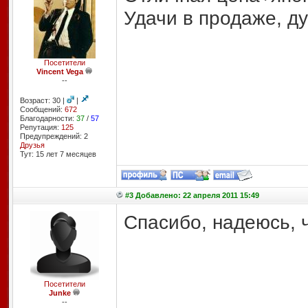
Удачи в продаже, д
Посетители
Vincent Vega
--
Возраст: 30 |
|
Сообщений:
672
Благодарности:
37
/
57
Репутация:
125
Предупреждений: 2
Друзья
Тут: 15 лет 7 месяцев
#3 Добавлено: 22 апреля 2011 15:49
Спасибо, надеюсь, ч
Посетители
Junke
--