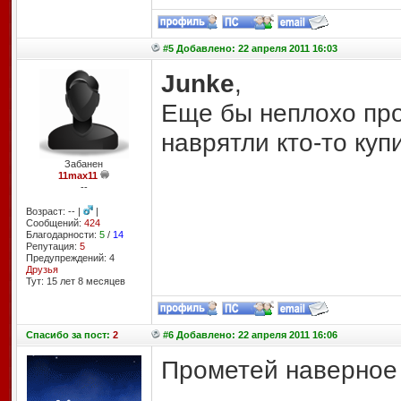
#5 Добавлено: 22 апреля 2011 16:03
Junke
,
Еще бы неплохо про
наврятли кто-то куп
Забанен
11max11
--
Возраст: -- |
|
Сообщений:
424
Благодарности:
5
/
14
Репутация:
5
Предупреждений: 4
Друзья
Тут: 15 лет 8 месяцев
Спасибо
за пост:
2
#6 Добавлено: 22 апреля 2011 16:06
Прометей наверное
______________