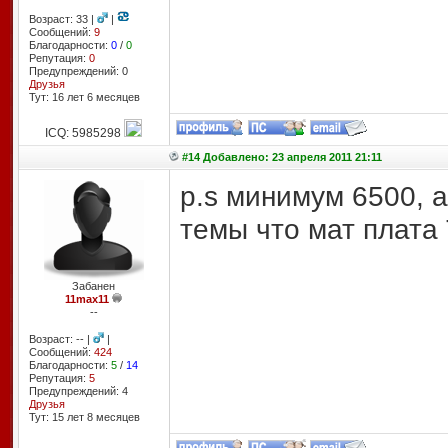
Возраст: 33 |
|
Сообщений:
9
Благодарности:
0
/
0
Репутация:
0
Предупреждений: 0
Друзья
Тут: 16 лет 6 месяцев
ICQ: 5985298
#14 Добавлено: 23 апреля 2011 21:11
p.s минимум 6500, а
темы что мат плата
Забанен
11max11
--
Возраст: -- |
|
Сообщений:
424
Благодарности:
5
/
14
Репутация:
5
Предупреждений: 4
Друзья
Тут: 15 лет 8 месяцев