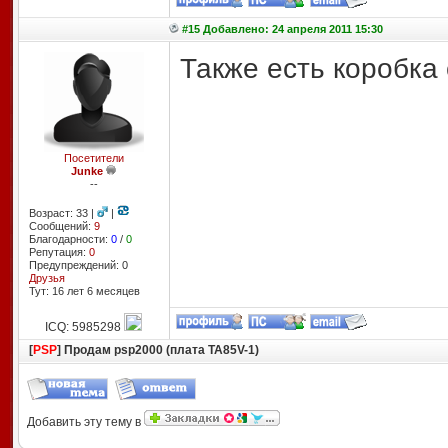
#15 Добавлено: 24 апреля 2011 15:30
Также есть коробка 
Посетители
Junke
--
Возраст: 33 |
|
Сообщений:
9
Благодарности:
0
/
0
Репутация:
0
Предупреждений: 0
Друзья
Тут: 16 лет 6 месяцев
ICQ: 5985298
[
PSP
] Продам psp2000 (плата TA85V-1)
Добавить эту тему в