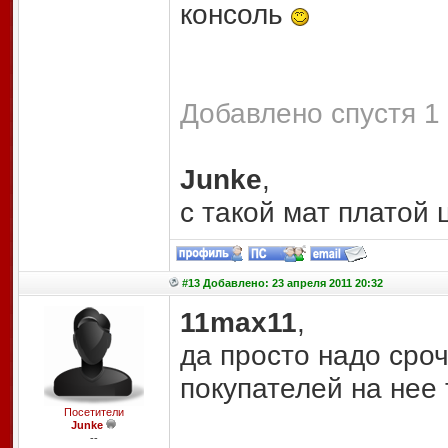
консоль
Добавлено спустя 1 
Junke
,
с такой мат платой
#13 Добавлено: 23 апреля 2011 20:32
11max11
,
да просто надо сроч
покупателей на нее 
Посетители
Junke
--