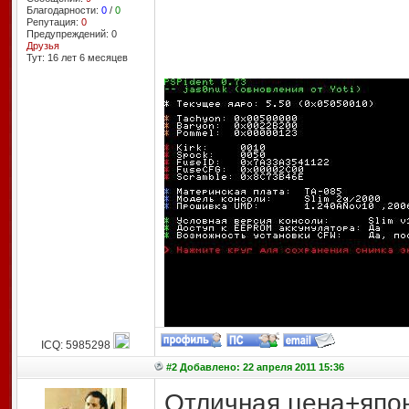
Благодарности:
0
/
0
Репутация:
0
Предупреждений: 0
Друзья
Тут: 16 лет 6 месяцев
ICQ: 5985298
#2 Добавлено: 22 апреля 2011 15:36
Отличная цена+япон