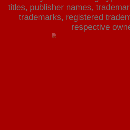
titles, publisher names, tradema
trademarks, registered tradem
respective owner