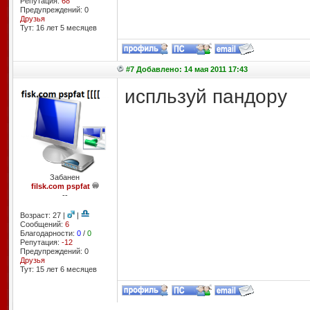
Репутация:
68
Предупреждений: 0
Друзья
Тут: 16 лет 5 месяцев
#7 Добавлено: 14 мая 2011 17:43
испльзуй пандору
Забанен
filsk.com pspfat
--
Возраст: 27 |
|
Сообщений:
6
Благодарности:
0
/
0
Репутация:
-12
Предупреждений: 0
Друзья
Тут: 15 лет 6 месяцев