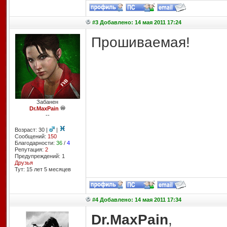
#3 Добавлено: 14 мая 2011 17:24
Прошиваемая!
Забанен
Dr.MaxPain
--
Возраст: 30 |
|
Сообщений:
150
Благодарности:
36
/
4
Репутация:
2
Предупреждений: 1
Друзья
Тут: 15 лет 5 месяцев
#4 Добавлено: 14 мая 2011 17:34
Dr.MaxPain
,