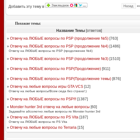
«
Назад
Добавить эту тему в
Похожие темы:
Название Темы
[ответов]
»
Отвечу на ЛЮБЫЕ вопросы по PSP (продолжение №5)
[
763
]
»
Отвечу на ЛЮБЫЕ вопросы по PSP (продолжение №4)
[
1486
]
Отвечу на ЛЮБЫЕ вопросы по PSP (продолжение №4)
»
Отвечу на ЛЮБЫЕ вопросы по PSP (продолжение №3)
[
1510
]
»
Отвечу на ЛЮБЫЕ вопросы по PSP(Продолжение)
[
911
]
»
Отвечу на ЛЮБЫЕ вопросы по PSP(Продолжение темы)
[
876
]
»
Отвечу на любые вопросы игры GTA VCS
[
12
]
Отвечу на любые вопросы!Всем сюда без страха!:)
»
Отвечу на ЛЮБЫЕ вопросы по PSP!!!
[
1387
]
»
Monster hunter 3rd отвечу на любые вопросы
[
60
]
Задавайте абсолютно любые вопросы по Monster hunter 3rd
»
Отвечу на ЛЮБЫЕ вопросы по PS Vita
[
187
]
Отвечу на ЛЮБЫЕ вопросы по PS Vita
»
Отвечу на любые вопросы по Terraria
[
15
]