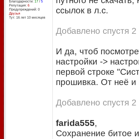
путного не скачать,
Благодарности:
17
/
5
Репутация:
6
ссылок в л.с.
Предупреждений: 0
Друзья
Тут: 16 лет 10 месяцев
Добавлено спустя 2
И да, чтоб посмотр
настройки -> настро
первой строке "Сис
прошивка. От неё и 
Добавлено спустя 2
farida555
,
Сохранение битое и