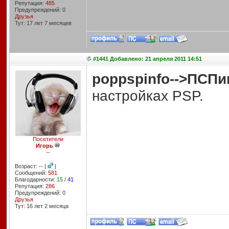
Репутация:
485
Предупреждений: 0
Друзья
Тут: 17 лет 7 месяцев
#1441 Добавлено: 21 апреля 2011 14:51
pop
pspinfo
-->ПСП
настройках PSP.
Посетители
Игорь
--
Возраст: -- |
|
Сообщений:
581
Благодарности:
15
/
41
Репутация:
286
Предупреждений: 0
Друзья
Тут: 16 лет 2 месяцa