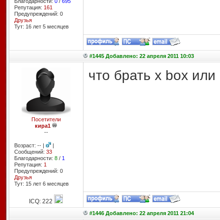
Благодарности:
0
/
695
Репутация:
161
Предупреждений: 0
Друзья
Тут: 16 лет 5 месяцев
#1445 Добавлено: 22 апреля 2011 10:03
что брать x box или
Посетители
кира1
--
Возраст: -- |
|
Сообщений:
33
Благодарности:
8
/
1
Репутация:
1
Предупреждений: 0
Друзья
Тут: 15 лет 6 месяцев
ICQ: 222
#1446 Добавлено: 22 апреля 2011 21:04