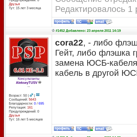
Предупреждений: 0
Друзья
Редактировалось 1 
Тут: 15 лет 3 месяцa
#1452 Добавлено: 23 апреля 2011 14:19
cora22
, - либо флэ
Гейт, либо флэшка 
замена ЮСБ-кабеля
кабель в другой ЮС
Консультанты
AlekseyTUSV
--
Возраст: 50 |
|
Сообщений:
5643
Благодарности:
0
/
695
Репутация:
161
Предупреждений: 0
Друзья
Тут: 16 лет 5 месяцев