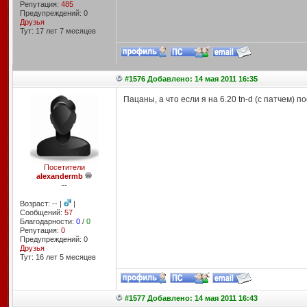
Репутация:
485
Предупреждений: 0
Друзья
Тут: 17 лет 7 месяцев
#1576 Добавлено: 14 мая 2011 16:35
Пацаны, а что если я на 6.20 tn-d (с патчем) п
Посетители
alexandermb
--
Возраст: -- |
|
Сообщений:
57
Благодарности:
0
/
0
Репутация:
0
Предупреждений: 0
Друзья
Тут: 16 лет 5 месяцев
#1577 Добавлено: 14 мая 2011 16:43