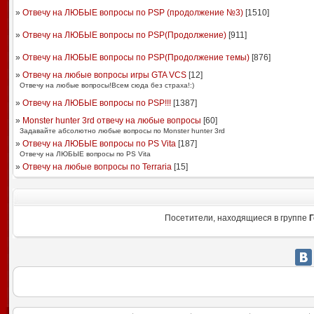
»
Отвечу на ЛЮБЫЕ вопросы по PSP (продолжение №3)
[
1510
]
»
Отвечу на ЛЮБЫЕ вопросы по PSP(Продолжение)
[
911
]
»
Отвечу на ЛЮБЫЕ вопросы по PSP(Продолжение темы)
[
876
]
»
Отвечу на любые вопросы игры GTA VCS
[
12
]
Отвечу на любые вопросы!Всем сюда без страха!:)
»
Отвечу на ЛЮБЫЕ вопросы по PSP!!!
[
1387
]
»
Monster hunter 3rd отвечу на любые вопросы
[
60
]
Задавайте абсолютно любые вопросы по Monster hunter 3rd
»
Отвечу на ЛЮБЫЕ вопросы по PS Vita
[
187
]
Отвечу на ЛЮБЫЕ вопросы по PS Vita
»
Отвечу на любые вопросы по Terraria
[
15
]
Посетители, находящиеся в группе
Г