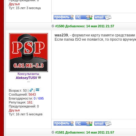
Предупреждений: 0
Друзья
Тут: 15 лет 3 месяцa
#1580 Добавлено: 14 мая 2011 21:37
was239
, - форматни карту памяти средствами
Если папка ISO не появится, то просто вручну
Консультанты
AlekseyTUSV
--
Возраст: 50 |
|
Сообщений:
5643
Благодарности:
0
/
695
Репутация:
161
Предупреждений: 0
Друзья
Тут: 16 лет 5 месяцев
#1581 Добавлено: 14 мая 2011 21:57