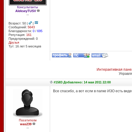
Консультанты
AlekseyTUSV
--
Возраст: 50 |
|
Сообщений:
5643
Благодарности:
0
/
695
Репутация:
161
Предупреждений: 0
Друзья
Тут: 16 лет 5 месяцев
Интерактивная пане
Управл
#1583 Добавлено: 14 мая 2011 22:00
Все спасибо, а вот если в папке ИЗО есть виде
Посетители
was239
--