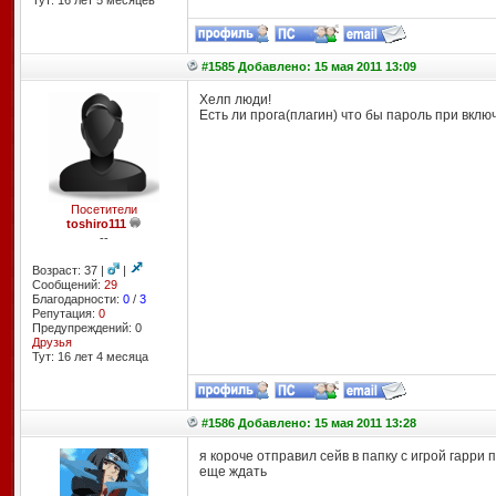
Тут: 16 лет 5 месяцев
#1585 Добавлено: 15 мая 2011 13:09
Хелп люди!
Есть ли прога(плагин) что бы пароль при вклю
Посетители
toshiro111
--
Возраст: 37 |
|
Сообщений:
29
Благодарности:
0
/
3
Репутация:
0
Предупреждений: 0
Друзья
Тут: 16 лет 4 месяцa
#1586 Добавлено: 15 мая 2011 13:28
я короче отправил сейв в папку с игрой гарри
еще ждать