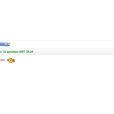
: 31 декабря 2007 18:24
улет