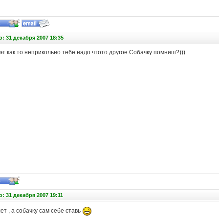
: 31 декабря 2007 18:35
эт как то неприкольно.тебе надо чтото другое.Собачку помниш?)))
: 31 декабря 2007 19:11
т , а собачку сам себе ставь