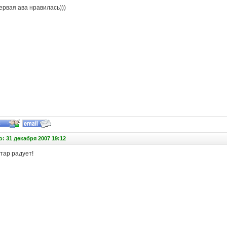
рвая ава нравилась)))
: 31 декабря 2007 19:12
ар радует!