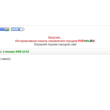
Загрузка...
Интерактивная панель управления городом
PSP
info
.RU
!
Управляй нашим городом сам!
: 2 января 2008 22:52
 авик)))