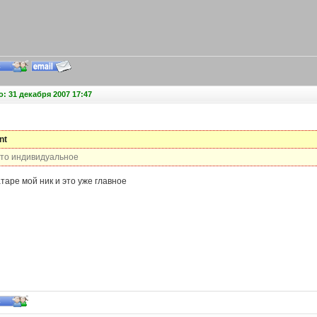
: 31 декабря 2007 17:47
nt
ото индивидуальное
таре мой ник и это уже главное