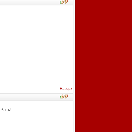
Наверх
 быть!