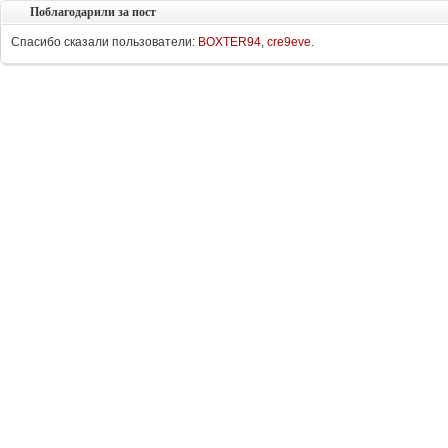
Поблагодарили за пост
Спасибо сказали пользователи:
BOXTER94
,
cre9eve
.