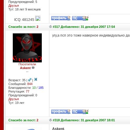
Предупреждений: 5
Друзья
Тут: 18 лет 9 месяцев
ICQ: 481245
Спасибо
за пост:
2
#317 Добавлено: 31 декабря 2007 17:54
угу,а псп это тоже наверное индивидуально да
Посетители
Askent
--
Возраст: 35 |
|
Сообщений:
844
Благодарности:
10
/
185
Репутация:
77
Предупреждений: 0
Друзья
Тут: 19 лет
Спасибо
за пост:
2
#318 Добавлено: 31 декабря 2007 18:01
Askent
,