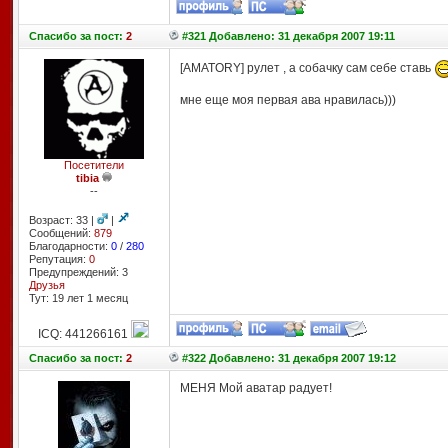
Спасибо
за пост:
2
#321 Добавлено: 31 декабря 2007 19:11
[AMATORY] рулет , а собачку сам себе ставь
мне еще моя первая ава нравилась)))
Посетители
tibia
--
Возраст: 33 |
|
Сообщений:
879
Благодарности:
0
/
280
Репутация:
0
Предупреждений: 3
Друзья
Тут: 19 лет 1 месяц
ICQ: 441266161
Спасибо
за пост:
2
#322 Добавлено: 31 декабря 2007 19:12
МЕНЯ Мой аватар радует!