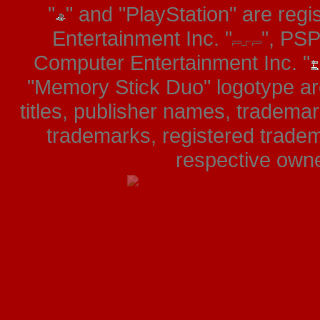
"
" and "PlayStation" are re
Entertainment Inc. "
", PS
Computer Entertainment Inc. "
"Memory Stick Duo" logotype ar
titles, publisher names, tradema
trademarks, registered tradem
respective owner