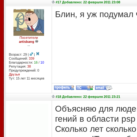
#17 Добавлено: 22 февраля 2011 23:08
Блин, я уж подумал 
Посетители
artisbang
--
Возраст: 29 |
|
Сообщений:
339
Благодарности:
16
/
10
Репутация:
38
Предупреждений: 0
Друзья
Тут: 15 лет 11 месяцев
#18 Добавлено: 22 февраля 2011 23:21
Объясняю для людей
гений в области psp
Сколько лет скольк