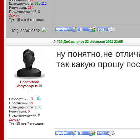
Благодарности:
59
/
112
Репутация:
154
Предупреждений: 0
Друзья
Тут: 15 лет 6 месяцев
ICQ: 383419582
#16 Добавлено: 22 февраля 2011 23:05
ну понятно,не отлич
так какую прошу по
Посетители
VodyanoyLiS
--
Возраст: 35 |
|
Сообщений:
29
Благодарности:
1
/
0
Репутация:
0
Предупреждений: 0
Друзья
Тут: 15 лет 7 месяцев