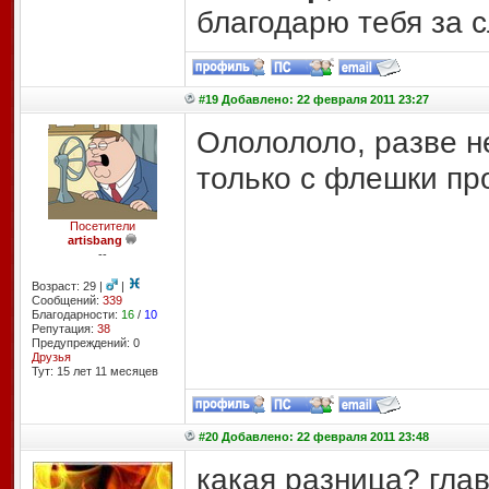
благодарю тебя за с
#19 Добавлено: 22 февраля 2011 23:27
Ололололо, разве н
только с флешки пр
Посетители
artisbang
--
Возраст: 29 |
|
Сообщений:
339
Благодарности:
16
/
10
Репутация:
38
Предупреждений: 0
Друзья
Тут: 15 лет 11 месяцев
#20 Добавлено: 22 февраля 2011 23:48
какая разница? гла