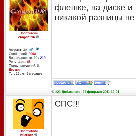
флешке, на диске и 
никакой разницы не
Посетители
eragon396
--
Возраст: 30 |
|
Сообщений:
2090
Благодарности:
10
/
210
Репутация:
68
Предупреждений: 0
Друзья
Тут: 16 лет 5 месяцев
#21 Добавлено: 24 февраля 2011 12:01
СПС!!!
Посетители
Valerkop