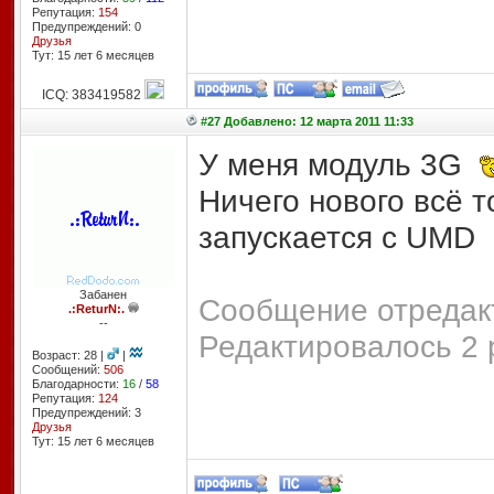
Репутация:
154
Предупреждений: 0
Друзья
Тут: 15 лет 6 месяцев
ICQ: 383419582
#27 Добавлено: 12 марта 2011 11:33
У меня модуль 3G
Ничего нового всё 
запускается с UMD
Забанен
Сообщение отредакт
.:ReturN:.
--
Редактировалось 2 
Возраст: 28 |
|
Сообщений:
506
Благодарности:
16
/
58
Репутация:
124
Предупреждений: 3
Друзья
Тут: 15 лет 6 месяцев