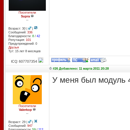
Посетители
Supra
--
Возраст: 30 |
|
Сообщений:
336
Благодарности:
8
/
42
Репутация:
101
Предупреждений: 0
Друзья
Тут: 15 лет 8 месяцев
ICQ: 607707354
#26 Добавлено: 11 марта 2011 20:28
У меня был модуль 
Посетители
Valerkop
--
Возраст: 29 |
|
Сообщений:
947
Благодарности:
59
/
112