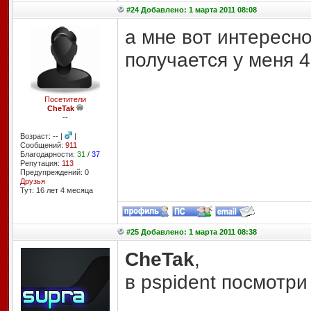
#24 Добавлено: 1 марта 2011 08:08
а мне вот интересно
получается у меня 
Посетители
CheTak
--
Возраст: -- |
|
Сообщений:
911
Благодарности:
31
/
37
Репутация:
113
Предупреждений: 0
Друзья
Тут: 16 лет 4 месяцa
#25 Добавлено: 1 марта 2011 08:38
CheTak
,
в pspident посмотри