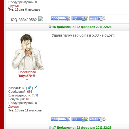
Предупреждений: 0
Друзья
Тут: 15 лет 6 месяцев
ICQ: 383419582
#6 Добавлено: 22 февраля 2011 22:23
Удали папку seplugins и 5.00 не будет.
Посетители
Tolya870
--
Возраст: 30 |
|
Сообщений:
666
Благодарности:
7
/
8
Репутация:
10
Предупреждений: 0
Друзья
Тут: 16 лет 11 месяцев
#7 Добавлено: 22 февраля 2011 22:28