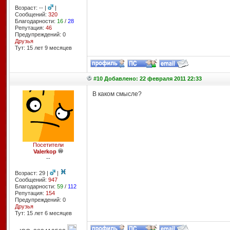
Возраст: -- |
|
Сообщений:
320
Благодарности:
16
/
28
Репутация:
46
Предупреждений: 0
Друзья
Тут: 15 лет 9 месяцев
#10 Добавлено: 22 февраля 2011 22:33
В каком смысле?
Посетители
Valerkop
--
Возраст: 29 |
|
Сообщений:
947
Благодарности:
59
/
112
Репутация:
154
Предупреждений: 0
Друзья
Тут: 15 лет 6 месяцев