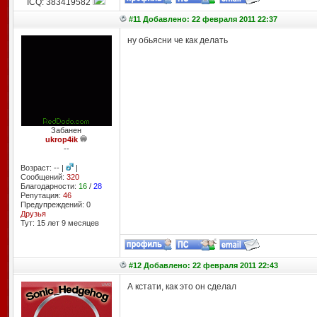
ICQ: 383419582
#11 Добавлено: 22 февраля 2011 22:37
ну обьясни че как делать
Забанен
ukrop4ik
--
Возраст: -- |
|
Сообщений:
320
Благодарности:
16
/
28
Репутация:
46
Предупреждений: 0
Друзья
Тут: 15 лет 9 месяцев
#12 Добавлено: 22 февраля 2011 22:43
А кстати, как это он сделал