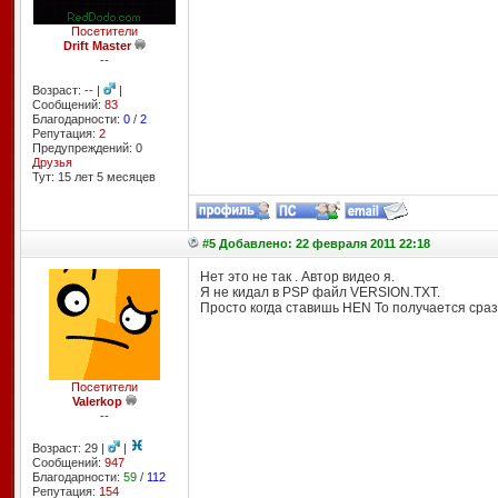
Посетители
Drift Master
--
Возраст: -- |
|
Сообщений:
83
Благодарности:
0
/
2
Репутация:
2
Предупреждений: 0
Друзья
Тут: 15 лет 5 месяцев
#5 Добавлено: 22 февраля 2011 22:18
Нет это не так . Автор видео я.
Я не кидал в PSP файл VERSION.TXT.
Просто когда ставишь HEN То получается сраз
Посетители
Valerkop
--
Возраст: 29 |
|
Сообщений:
947
Благодарности:
59
/
112
Репутация:
154