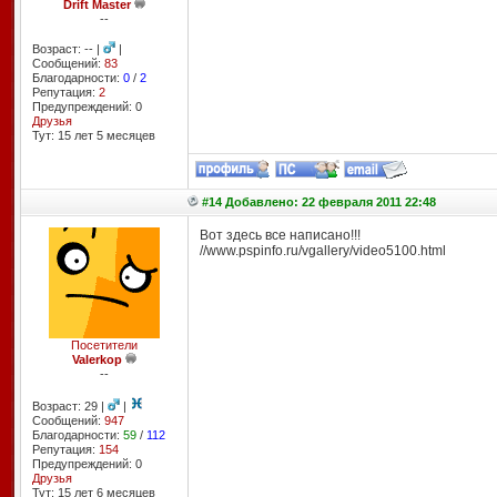
Drift Master
--
Возраст: -- |
|
Сообщений:
83
Благодарности:
0
/
2
Репутация:
2
Предупреждений: 0
Друзья
Тут: 15 лет 5 месяцев
#14 Добавлено: 22 февраля 2011 22:48
Вот здесь все написано!!!
//www.pspinfo.ru/vgallery/video5100.html
Посетители
Valerkop
--
Возраст: 29 |
|
Сообщений:
947
Благодарности:
59
/
112
Репутация:
154
Предупреждений: 0
Друзья
Тут: 15 лет 6 месяцев