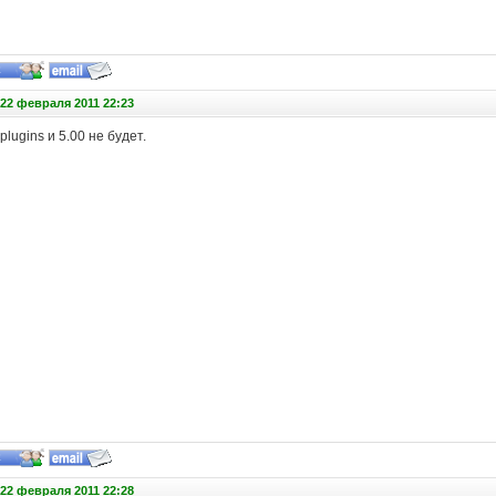
22 февраля 2011 22:23
lugins и 5.00 не будет.
22 февраля 2011 22:28