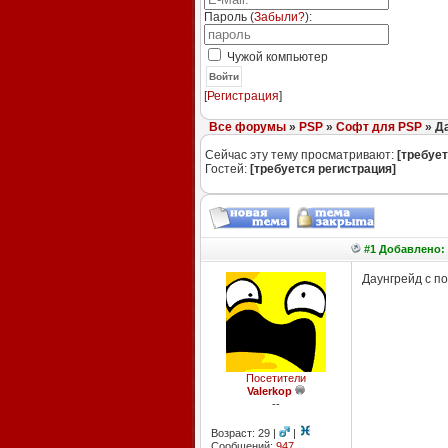
Пароль (
Забыли?
):
Чужой компьютер
Войти
[
Регистрация
]
Все форумы
»
PSP
»
Софт для PSP
» Д
Сейчас эту тему просматривают:
[требует
Гостей:
[требуется регистрация]
#1 Добавлено: 
Даунгрейд с по
Посетители
Valerkop
--
Возраст: 29 |
|
Сообщений:
947