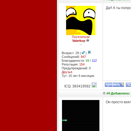
Да!! А ты попр
Посетители
Valerkop
--
Возраст: 29 |
|
Сообщений:
947
Благодарности:
59
/
112
Репутация:
154
Предупреждений: 0
Друзья
Тут: 15 лет 6 месяцев
ICQ: 383419582
#4 Добавлено: 
Он просто взял