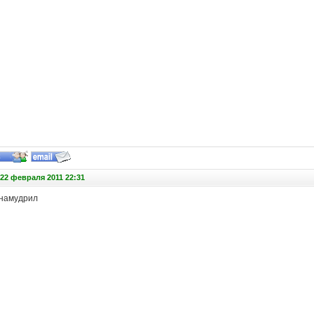
22 февраля 2011 22:31
 намудрил