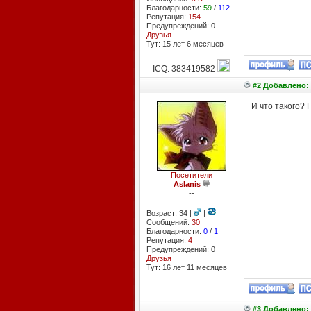
Благодарности:
59
/
112
Репутация:
154
Предупреждений: 0
Друзья
Тут: 15 лет 6 месяцев
ICQ: 383419582
#2 Добавлено: 
И что такого?
Посетители
Aslanis
--
Возраст: 34 |
|
Сообщений:
30
Благодарности:
0
/
1
Репутация:
4
Предупреждений: 0
Друзья
Тут: 16 лет 11 месяцев
#3 Добавлено: 