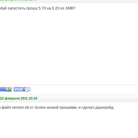
обуй запустить прошу 5.70 на 6.20 из XMB?
22 февраля 2011 22:10
 файл version.txt от более низкой прошивки, и сделал даунгрейд.