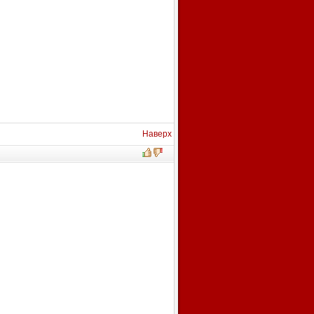
Наверх