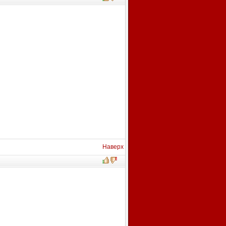
Наверх