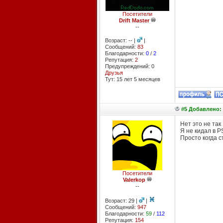
Посетители
Drift Master
--
Возраст: -- |
|
Сообщений:
83
Благодарности:
0
/
2
Репутация:
2
Предупреждений: 0
Друзья
Тут: 15 лет 5 месяцев
#5 Добавлено: 
Нет это не так 
Я не кидал в 
Просто когда с
Посетители
Valerkop
--
Возраст: 29 |
|
Сообщений:
947
Благодарности:
59
/
112
Репутация:
154