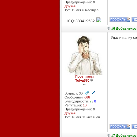
Предупреждений: 0
Друзья
Тут: 15 лет 6 месяцев
ICQ: 383419582
#6 Добавлено: 
Удали папку sep
Посетители
Tolya870
--
Возраст: 30 |
|
Сообщений:
666
Благодарности:
7
/
8
Репутация:
10
Предупреждений: 0
Друзья
Тут: 16 лет 11 месяцев
#7 Добавлено: 