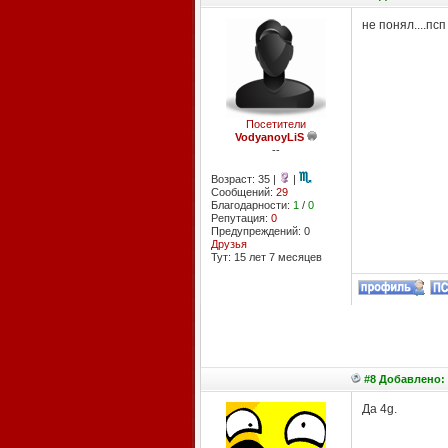
не понял....пс
Посетители
VodyanoyLiS
--
Возраст: 35 |
|
Сообщений:
29
Благодарности:
1
/
0
Репутация:
0
Предупреждений: 0
Друзья
Тут: 15 лет 7 месяцев
#8 Добавлено: 
Да 4g.