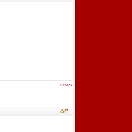
Наверх