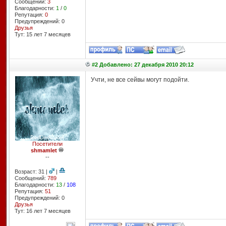
Сообщений:
3
Благодарности:
1
/
0
Репутация:
0
Предупреждений: 0
Друзья
Тут: 15 лет 7 месяцев
#2 Добавлено: 27 декабря 2010 20:12
Учти, не все сейвы могут подойти.
Посетители
shmamlet
--
Возраст: 31 |
|
Сообщений:
789
Благодарности:
13
/
108
Репутация:
51
Предупреждений: 0
Друзья
Тут: 16 лет 7 месяцев