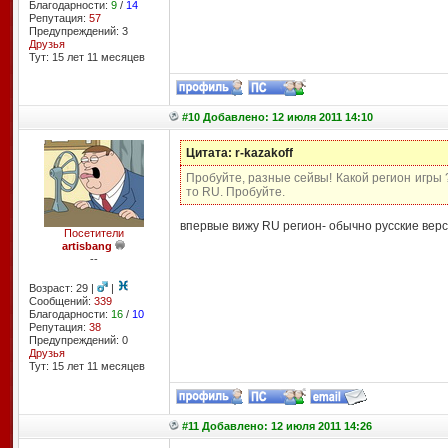
Благодарности:
9
/
14
Репутация:
57
Предупреждений: 3
Друзья
Тут: 15 лет 11 месяцев
#10 Добавлено: 12 июля 2011 14:10
Цитата: r-kazakoff
Пробуйте, разные сейвы! Какой регион игры 
то RU. Пробуйте.
впервые вижу RU регион- обычно русские верс
Посетители
artisbang
--
Возраст: 29 |
|
Сообщений:
339
Благодарности:
16
/
10
Репутация:
38
Предупреждений: 0
Друзья
Тут: 15 лет 11 месяцев
#11 Добавлено: 12 июля 2011 14:26