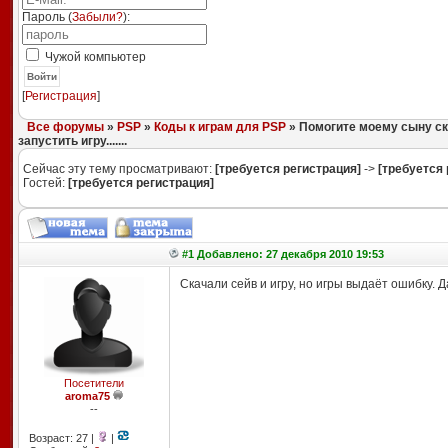
Пароль (
Забыли?
):
Чужой компьютер
Войти
[
Регистрация
]
Все форумы
»
PSP
»
Коды к играм для PSP
» Помогите моему сыну ска
запустить игру.......
Сейчас эту тему просматривают:
[требуется регистрация]
->
[требуется 
Гостей:
[требуется регистрация]
#1 Добавлено: 27 декабря 2010 19:53
Скачали сейв и игру, но игры выдаёт ошибку.
Посетители
aroma75
--
Возраст: 27 |
|