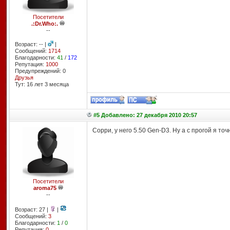
Посетители
.:Dr.Who:.
--
Возраст: -- |
|
Сообщений:
1714
Благодарности:
41
/
172
Репутация:
1000
Предупреждений: 0
Друзья
Тут: 16 лет 3 месяцa
#5 Добавлено: 27 декабря 2010 20:57
Сорри, у него 5.50 Gen-D3. Ну а с прогой я точ
Посетители
aroma75
--
Возраст: 27 |
|
Сообщений:
3
Благодарности:
1
/
0
Репутация:
0