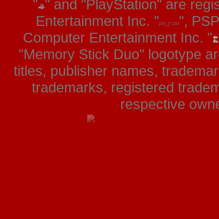
"
" and "PlayStation" are re
Entertainment Inc. "
", PS
Computer Entertainment Inc. "
"Memory Stick Duo" logotype ar
titles, publisher names, tradema
trademarks, registered tradem
respective owner