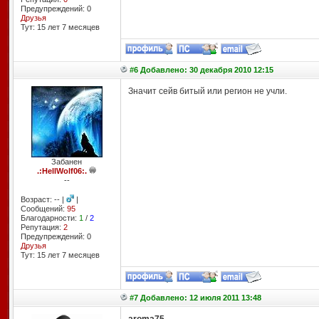
Предупреждений: 0
Друзья
Тут: 15 лет 7 месяцев
#6 Добавлено: 30 декабря 2010 12:15
Значит сейв битый или регион не учли.
Забанен
.:HellWolf06:.
--
Возраст: -- |
|
Сообщений:
95
Благодарности:
1
/
2
Репутация:
2
Предупреждений: 0
Друзья
Тут: 15 лет 7 месяцев
#7 Добавлено: 12 июля 2011 13:48