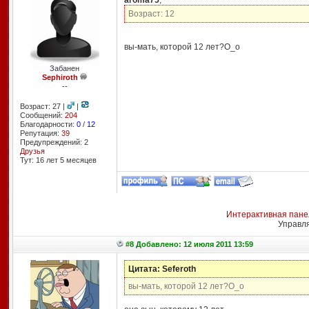
aroma75
,
Возраст: 12
вы-мать, которой 12 лет?О_о
Забанен
Sephiroth
--
Возраст: 27 |
|
Сообщений:
204
Благодарности:
0
/
12
Репутация:
39
Предупреждений: 2
Друзья
Тут: 16 лет 5 месяцев
Интерактивная пане
Управл
#8 Добавлено: 12 июля 2011 13:59
Цитата: Seferoth
вы-мать, которой 12 лет?О_о