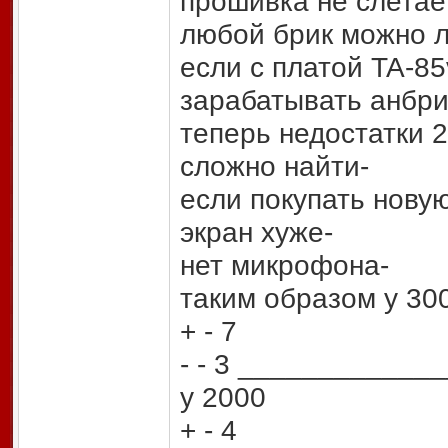
прошивка не слета
любой брик можно л
если с платой TA-85
зарабатывать анбр
теперь недостатки 
сложно найти-
если покупать новую 
экран хуже-
нет микрофона-
таким образом у 30
+ - 7
- - 3 ___________
у 2000
+ - 4