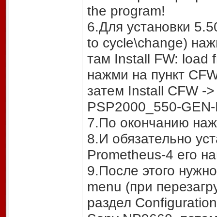
the program!
6.Для установки 5.5
to cycle\change) на
там Install FW: load 
нажми на пункт CFW 
затем Install CFW 
PSP2000_550-GEN-D
7.По окончанию на
8.И обязательно уст
Prometheus-4 его н
9.После этого нужно
menu (при перезагру
раздел Configuratio