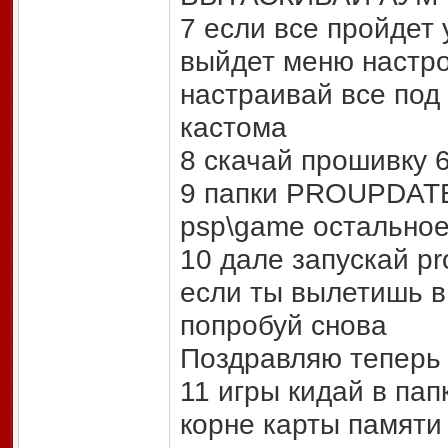
7 если все пройдет 
выйдет меню настро
настраивай все под
кастома
8 скачай прошивку 
9 папки PROUPDAT
psp\game остальное
10 дале запускай pr
если ты вылетишь в
попробуй снова
Поздравляю теперь 
11 игры кидай в пап
корне карты памяти