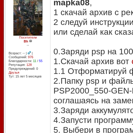
mapka08
,
1 скачай архив с 
2 следуй инструкци
или сделай как сказ
Посетители
Bh
--
0.Заряди psp на 1
Возраст: -- |
|
Сообщений:
976
1.Скачай архив вот
Благодарности:
11
/
55
Репутация:
128
1.1 Отформатируй 
Предупреждений: 0
Друзья
Тут: 15 лет 5 месяцев
2.Папку psp и фай
PSP2000_550-GEN-D
соглашаясь на заме
3.Заряди аккумулят
4.Запусти программ
5. Выбери в програм