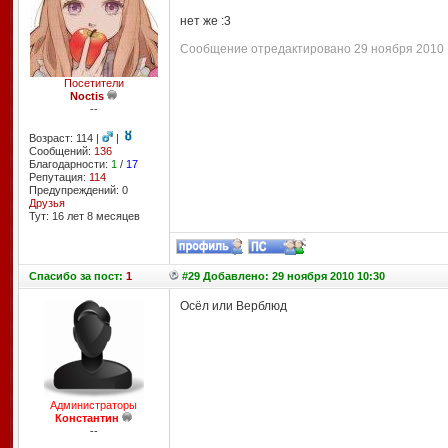
нет же :3
Сообщение отредактировано 29 ноября 2010 1
Посетители
Noctis
--
Возраст: 114 |
|
Сообщений:
136
Благодарности:
1
/
17
Репутация:
114
Предупреждений: 0
Друзья
Тут: 16 лет 8 месяцев
Спасибо
за пост:
1
#29 Добавлено: 29 ноября 2010 10:30
Осёл или Верблюд
Администраторы
Константин
--