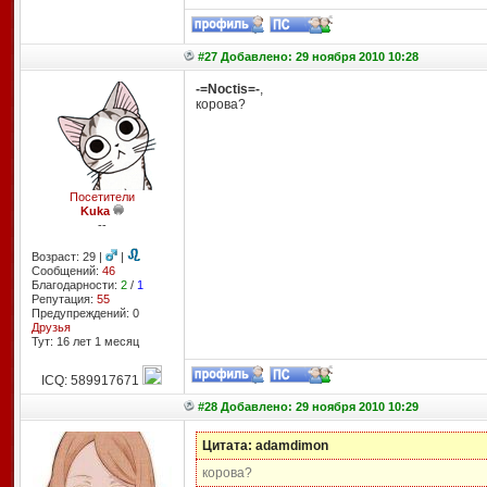
#27 Добавлено: 29 ноября 2010 10:28
-=Noctis=-
,
корова?
Посетители
Kuka
--
Возраст: 29 |
|
Сообщений:
46
Благодарности:
2
/
1
Репутация:
55
Предупреждений: 0
Друзья
Тут: 16 лет 1 месяц
ICQ: 589917671
#28 Добавлено: 29 ноября 2010 10:29
Цитата: adamdimon
корова?