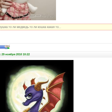
шка то ли медведь то ли кошка какая то...
 29 ноября 2010 10:22