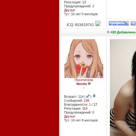
Репутация:
13
Предупреждений: 2
Друзья
Тут: 16 лет 5 месяцев
ICQ: 603619741
#20 Добавлено:
Посетители
Noctis
--
Возраст: 114 |
|
Сообщений:
136
Благодарности:
1
/
17
Репутация:
114
Предупреждений: 0
Друзья
Тут: 16 лет 8 месяцев