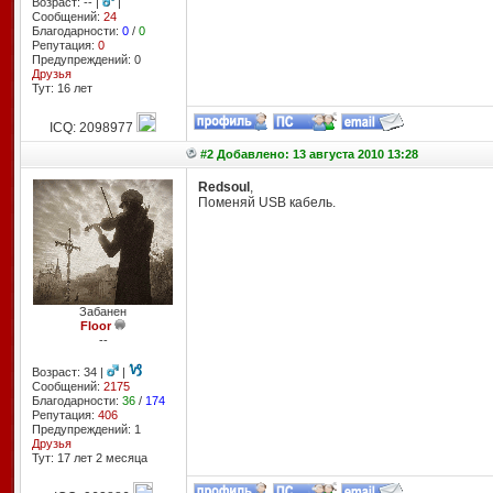
Возраст: -- |
|
Сообщений:
24
Благодарности:
0
/
0
Репутация:
0
Предупреждений: 0
Друзья
Тут: 16 лет
ICQ: 2098977
#2 Добавлено: 13 августа 2010 13:28
Redsoul
,
Поменяй USB кабель.
Забанен
Floor
--
Возраст: 34 |
|
Сообщений:
2175
Благодарности:
36
/
174
Репутация:
406
Предупреждений: 1
Друзья
Тут: 17 лет 2 месяцa