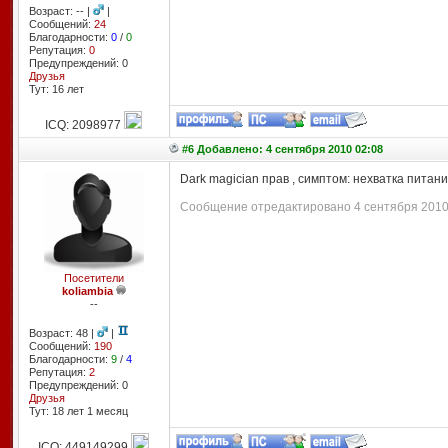
Возраст: -- |
|
Сообщений:
24
Благодарности:
0
/
0
Репутация:
0
Предупреждений: 0
Друзья
Тут: 16 лет
ICQ: 2098977
#6 Добавлено: 4 сентября 2010 02:08
Dark magician прав , симптом: нехватка питан
Сообщение отредактировано 4 сентября 2010 
Посетители
koliambia
--
Возраст: 48 |
|
Сообщений:
190
Благодарности:
9
/
4
Репутация:
2
Предупреждений: 0
Друзья
Тут: 18 лет 1 месяц
ICQ: 449149299