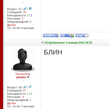
--
Возраст: 31 |
|
Сообщений:
75
Благодарности:
1
/
2
Репутация:
2
Предупреждений: 0
Друзья
Тут: 16 лет 9 месяцев
#14 Добавлено: 5 января 2012 19:35
БЛИН
Посетители
javadov
--
Возраст: 30 |
|
Сообщений:
27
Благодарности:
1
/
0
Репутация:
-3
Предупреждений: 1
Друзья
Тут: 14 лет 7 месяцев