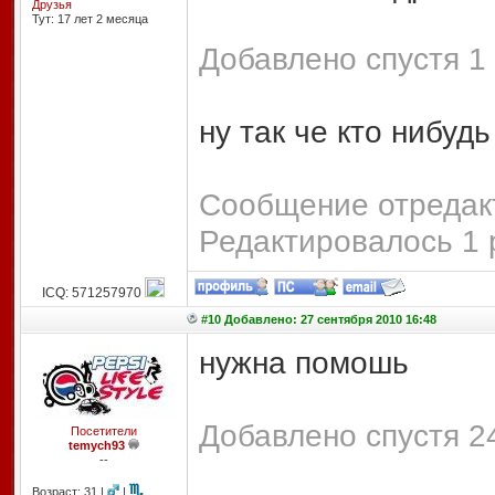
Друзья
Тут: 17 лет 2 месяцa
Добавлено спустя 1 
ну так че кто нибуд
Сообщение отредакт
Редактировалось 1 
ICQ: 571257970
#10 Добавлено: 27 сентября 2010 16:48
нужна помошь
Добавлено спустя 2
Посетители
temych93
--
Возраст: 31 |
|