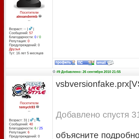
Посетители
alexandermb
--
Возраст: -- |
|
Сообщений:
57
Благодарности:
0
/
0
Репутация:
0
Предупреждений: 0
Друзья
Тут: 16 лет 5 месяцев
#9 Добавлено: 26 сентября 2010 21:55
vsbversionfake.prx[
Посетители
temych93
--
Добавлено спустя 31
Возраст: 31 |
|
Сообщений:
40
Благодарности:
6
/
25
объясните подробн
Репутация:
6
Предупреждений: 0