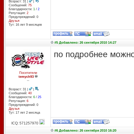
Возраст: 31 |
|
Сообщений:
75
Благодарности:
1
/
2
Репутация:
2
Предупреждений: 0
Друзья
Тут: 16 лет 9 месяцев
#5 Добавлено: 26 сентября 2010 14:27
по подробнее можно
Посетители
temych93
--
Возраст: 31 |
|
Сообщений:
40
Благодарности:
6
/
25
Репутация:
6
Предупреждений: 0
Друзья
Тут: 17 лет 2 месяцa
ICQ: 571257970
#6 Добавлено: 26 сентября 2010 16:20