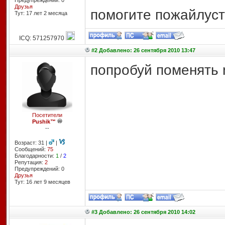
Предупреждений: 0
Друзья
помогите пожайлуста!
Тут: 17 лет 2 месяцa
ICQ: 571257970
#2 Добавлено: 26 сентября 2010 13:47
попробуй поменять
Посетители
Pushik™
--
Возраст: 31 |
|
Сообщений:
75
Благодарности:
1
/
2
Репутация:
2
Предупреждений: 0
Друзья
Тут: 16 лет 9 месяцев
#3 Добавлено: 26 сентября 2010 14:02