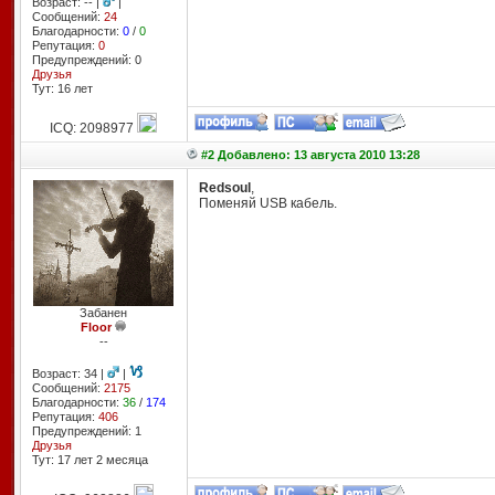
Возраст: -- |
|
Сообщений:
24
Благодарности:
0
/
0
Репутация:
0
Предупреждений: 0
Друзья
Тут: 16 лет
ICQ: 2098977
#2 Добавлено: 13 августа 2010 13:28
Redsoul
,
Поменяй USB кабель.
Забанен
Floor
--
Возраст: 34 |
|
Сообщений:
2175
Благодарности:
36
/
174
Репутация:
406
Предупреждений: 1
Друзья
Тут: 17 лет 2 месяцa