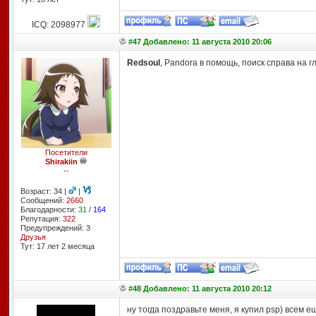
ICQ: 2098977
#47 Добавлено: 11 августа 2010 20:06
Redsoul
, Pandora в помощь, поиск справа на г
Посетители
Shirakiin
--
Возраст: 34 |
|
Сообщений:
2660
Благодарности:
31
/
164
Репутация:
322
Предупреждений: 3
Друзья
Тут: 17 лет 2 месяцa
#48 Добавлено: 11 августа 2010 20:12
ну тогда поздравьте меня, я купил psp) всем ещё