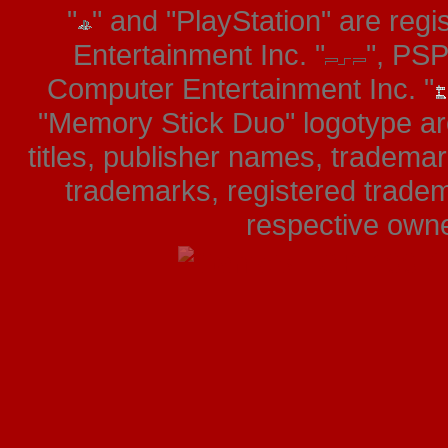
"
" and "PlayStation" are re
Entertainment Inc. "
", PS
Computer Entertainment Inc. "
"Memory Stick Duo" logotype ar
titles, publisher names, tradema
trademarks, registered tradem
respective owner