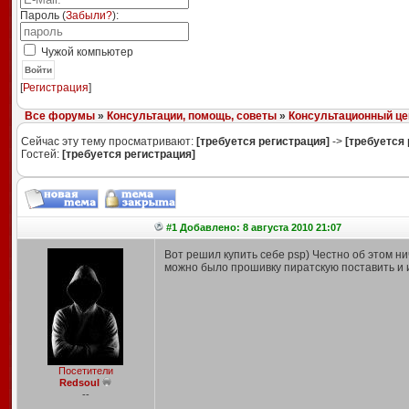
Пароль (
Забыли?
):
Чужой компьютер
Войти
[
Регистрация
]
Все форумы
»
Консультации, помощь, советы
»
Консультационный це
Сейчас эту тему просматривают:
[требуется регистрация]
->
[требуется 
Гостей:
[требуется регистрация]
#1 Добавлено: 8 августа 2010 21:07
Вот решил купить себе psp) Честно об этом ни
можно было прошивку пиратскую поставить и 
Посетители
Redsoul
--