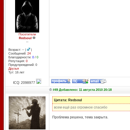
Посетители
Redsoul
--
Возраст: -- |
|
Сообщений:
24
Благодарности:
0
/
0
Репутация:
0
Предупреждений: 0
Друзья
Тут: 16 лет
ICQ: 2098977
#49 Добавлено: 11 августа 2010 20:18
Цитата: Redsoul
всем ещё раз огромное спасибо
Проблема решена, тема закрыта.