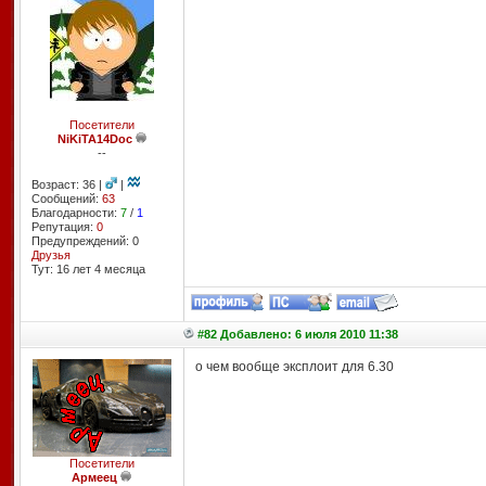
Посетители
NiKiTA14Doc
--
Возраст: 36 |
|
Сообщений:
63
Благодарности:
7
/
1
Репутация:
0
Предупреждений: 0
Друзья
Тут: 16 лет 4 месяцa
#82 Добавлено: 6 июля 2010 11:38
о чем вообще эксплоит для 6.30
Посетители
Армеец