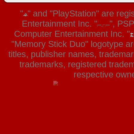
"
" and "PlayStation" are re
Entertainment Inc. "
", PS
Computer Entertainment Inc. "
"Memory Stick Duo" logotype ar
titles, publisher names, tradema
trademarks, registered tradem
respective owner