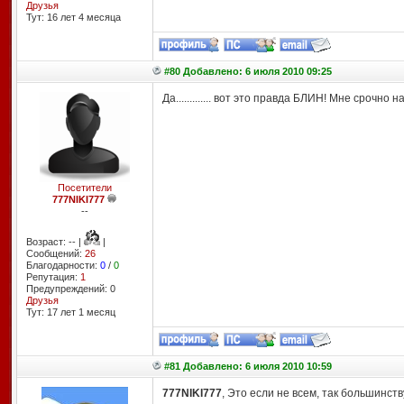
Друзья
Тут: 16 лет 4 месяцa
#80 Добавлено: 6 июля 2010 09:25
Да............. вот это правда БЛИН! Мне срочно 
Посетители
777NIKI777
--
Возраст: -- |
|
Сообщений:
26
Благодарности:
0
/
0
Репутация:
1
Предупреждений: 0
Друзья
Тут: 17 лет 1 месяц
#81 Добавлено: 6 июля 2010 10:59
777NIKI777
, Это если не всем, так большинству