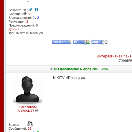
--
Возраст: 28 |
|
Сообщений:
58
Благодарности:
0
/
2
Репутация:
3
Предупреждений: 0
Друзья
Тут: 16 лет 10 месяцев
Интерактивная пане
Управл
#83 Добавлено: 6 июля 2010 12:07
NiKiTA14Doc, ну да.
Посетители
777NIKI777
--
Возраст: -- |
|
Сообщений:
26