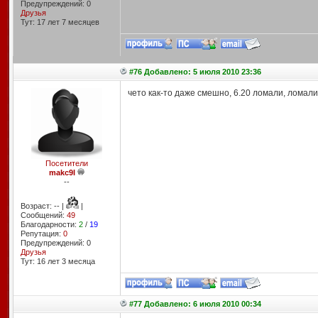
Предупреждений: 0
Друзья
Тут: 17 лет 7 месяцев
#76 Добавлено: 5 июля 2010 23:36
чето как-то даже смешно, 6.20 ломали, ломали
Посетители
makc9I
--
Возраст: -- |
|
Сообщений:
49
Благодарности:
2
/
19
Репутация:
0
Предупреждений: 0
Друзья
Тут: 16 лет 3 месяцa
#77 Добавлено: 6 июля 2010 00:34