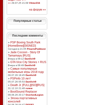
»»
29.07.25 21:09
Viktor234
на форум »»
Популярные статьи
Последние комменты
»
PSP Boxing South Park
[HomeBrew][SIGNED]
Сегодня в 21:05
PmarioPoddozoi
»
Jade Cocoon - Story Of
Tamamayu [RUS]
Вчера в 09:12
Danilich9
»
GTA Vice City Stories + RUS
Вчера в 08:49
Danilich9
»
Самые популярные
мобильные игры 2018 году
06.07.26 18:45
Danilich9
»
PSPinfo 10 лет!
05.07.26 05:53
Danilich9
»
Death Jr. [FULL][ISO][RUS]
31.12.10 21:48
голем
»
BootSound Replacer
09.06.26 20:17
OverlordLegion
»
Эпоха портативных
консолей
04.06.26 04:47
DOG83