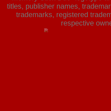
titles, publisher names, tradema
trademarks, registered tradem
respective owner