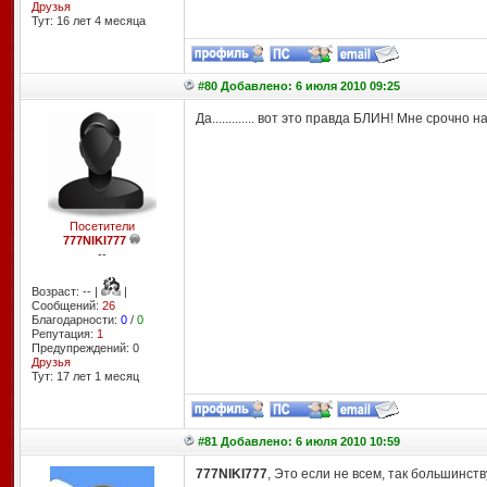
Друзья
Тут: 16 лет 4 месяцa
#80 Добавлено: 6 июля 2010 09:25
Да............. вот это правда БЛИН! Мне срочно 
Посетители
777NIKI777
--
Возраст: -- |
|
Сообщений:
26
Благодарности:
0
/
0
Репутация:
1
Предупреждений: 0
Друзья
Тут: 17 лет 1 месяц
#81 Добавлено: 6 июля 2010 10:59
777NIKI777
, Это если не всем, так большинству