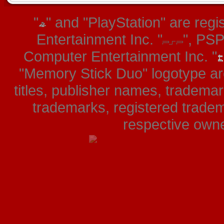
"
" and "PlayStation" are re
Entertainment Inc. "
", PS
Computer Entertainment Inc. "
"Memory Stick Duo" logotype ar
titles, publisher names, tradema
trademarks, registered tradem
respective owner