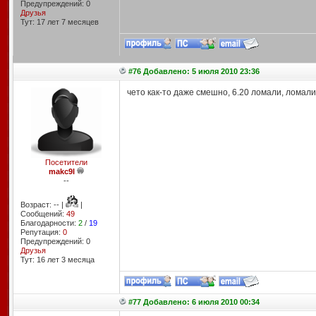
Предупреждений: 0
Друзья
Тут: 17 лет 7 месяцев
#76 Добавлено: 5 июля 2010 23:36
чето как-то даже смешно, 6.20 ломали, ломали
Посетители
makc9I
--
Возраст: -- |
|
Сообщений:
49
Благодарности:
2
/
19
Репутация:
0
Предупреждений: 0
Друзья
Тут: 16 лет 3 месяцa
#77 Добавлено: 6 июля 2010 00:34