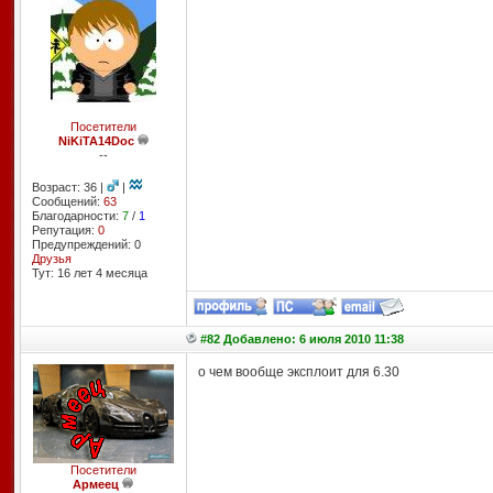
Посетители
NiKiTA14Doc
--
Возраст: 36 |
|
Сообщений:
63
Благодарности:
7
/
1
Репутация:
0
Предупреждений: 0
Друзья
Тут: 16 лет 4 месяцa
#82 Добавлено: 6 июля 2010 11:38
о чем вообще эксплоит для 6.30
Посетители
Армеец