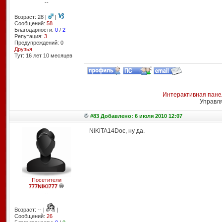
--
Возраст: 28 |
|
Сообщений:
58
Благодарности:
0
/
2
Репутация:
3
Предупреждений: 0
Друзья
Тут: 16 лет 10 месяцев
Интерактивная пане
Управл
#83 Добавлено: 6 июля 2010 12:07
NiKiTA14Doc, ну да.
Посетители
777NIKI777
--
Возраст: -- |
|
Сообщений:
26