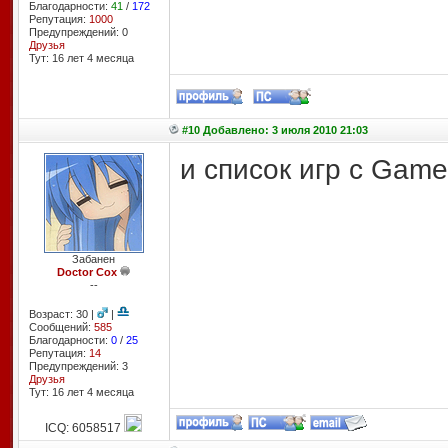
Благодарности:
41
/
172
Репутация:
1000
Предупреждений: 0
Друзья
Тут: 16 лет 4 месяцa
#10 Добавлено: 3 июля 2010 21:03
и список игр с Game
Забанен
Doctor Cox
--
Возраст: 30 |
|
Сообщений:
585
Благодарности:
0
/
25
Репутация:
14
Предупреждений: 3
Друзья
Тут: 16 лет 4 месяцa
ICQ: 6058517