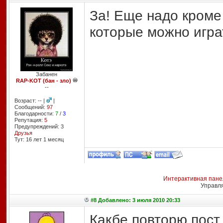
За! Еще надо кроме
которые можно играт
Забанен
RAP-KOT (бан - зло)
--
Возраст: -- |
|
Сообщений:
97
Благодарности:
7
/
3
Репутация:
5
Предупреждений: 3
Друзья
Тут: 16 лет 1 месяц
Интерактивная пане
Управл
#8 Добавлено: 3 июля 2010 20:33
Какбе повторю пос