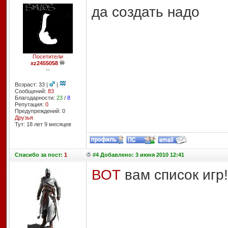
да создать надо
Посетители
xz2455058
--
Возраст: 33 |
|
Сообщений:
83
Благодарности:
23
/
8
Репутация:
0
Предупреждений: 0
Друзья
Тут: 18 лет 9 месяцев
Спасибо
за пост:
1
#4 Добавлено: 3 июня 2010 12:41
ВОТ
вам список игр!