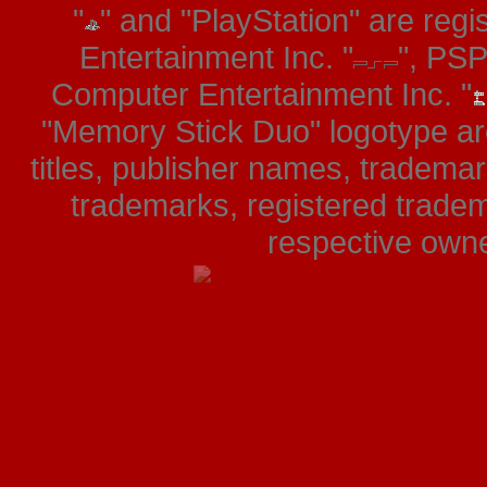
"
" and "PlayStation" are re
Entertainment Inc. "
", PS
Computer Entertainment Inc. "
"Memory Stick Duo" logotype ar
titles, publisher names, tradema
trademarks, registered tradem
respective owner