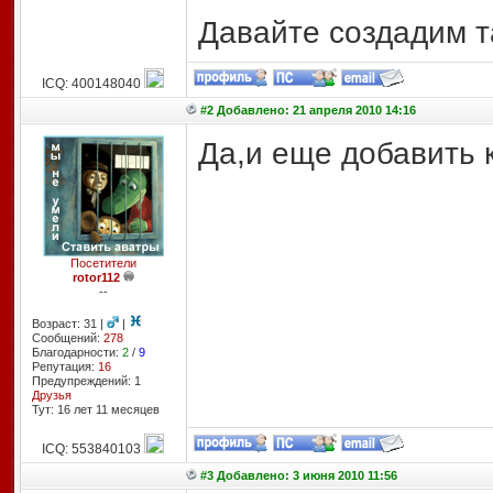
Давайте создадим т
ICQ: 400148040
#2 Добавлено: 21 апреля 2010 14:16
Да,и еще добавить к
Посетители
rotor112
--
Возраст: 31 |
|
Сообщений:
278
Благодарности:
2
/
9
Репутация:
16
Предупреждений: 1
Друзья
Тут: 16 лет 11 месяцев
ICQ: 553840103
#3 Добавлено: 3 июня 2010 11:56