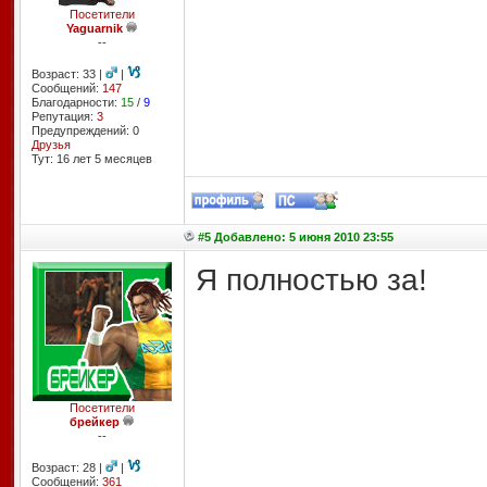
Посетители
Yaguarnik
--
Возраст: 33 |
|
Сообщений:
147
Благодарности:
15
/
9
Репутация:
3
Предупреждений: 0
Друзья
Тут: 16 лет 5 месяцев
#5 Добавлено: 5 июня 2010 23:55
Я полностью за!
Посетители
брейкер
--
Возраст: 28 |
|
Сообщений:
361