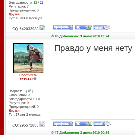
Благодарности:
12
/
22
Репутация:
7
Предупреждений: 0
Друзья
Тут: 16 лет 6 месяцев
ICQ: 642033988
#6 Добавлено: 3 июля 2010 19:24
Правдо у меня нету 
Посетители
tit19330
--
Возраст: -- |
|
Сообщений:
3
Благодарности:
0
/
0
Репутация:
0
Предупреждений: 0
Друзья
Тут: 17 лет 2 месяцa
ICQ: 295572883
#7 Добавлено: 3 июля 2010 20:24