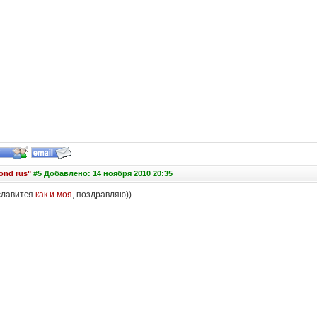
ond rus"
#5 Добавлено: 14 ноября 2010 20:35
 славится
как и моя
, поздравляю))