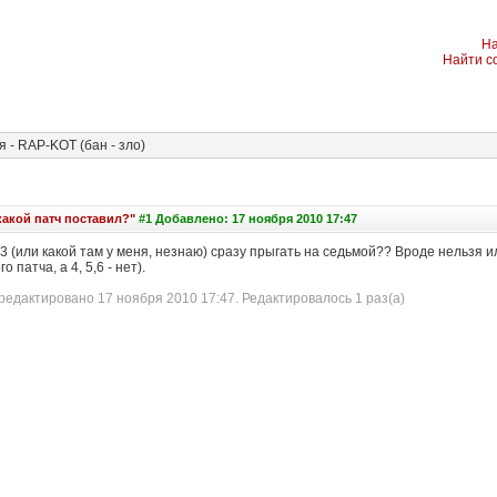
На
Найти с
- RAP-KOT (бан - зло)
какой патч поставил?"
#1 Добавлено: 17 ноября 2010 17:47
3 (или какой там у меня, незнаю) сразу прыгать на седьмой?? Вроде нельзя 
 патча, а 4, 5,6 - нет).
едактировано 17 ноября 2010 17:47. Редактировалось 1 раз(а)