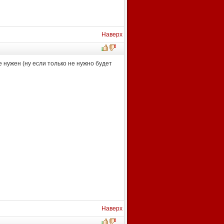
Наверх
е нужен (ну если только не нужно будет
Наверх