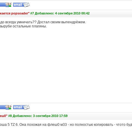
скается popsoader"
#7 Добавлено: 4 сентября 2010 00:42
надо всегда умничать?? Достал своим выпендрёжем.
выруби остальные плагины.
еш0"
#8 Добавлено: 3 сентября 2010 17:59
оша 5 TZ 6. Она похожая на флеш0 м33 - но полностью копировать - чтото буд