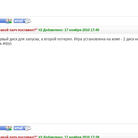
какой патч поставил?"
#2 Добавлено: 17 ноября 2010 17:40
рвый диск для запуска, а второй потерял. Игра установлена на комп - 2 диск н
 игру).
какой патч поставил?"
#3 Добавлено: 17 ноября 2010 17:28