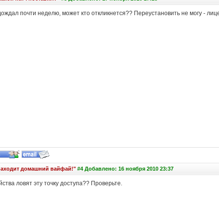
дождал почти неделю, может кто откликнется?? Переустановить не могу - лице
находит домашний вайфай!"
#4 Добавлено: 16 ноября 2010 23:37
йства ловят эту точку доступа?? Проверьте.