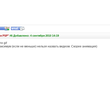
ля PSP"
#6 Добавлено: 4 сентября 2010 14:19
е gif
максимум (если не меньше) нельзя назвать видеом. Скорее анимация)