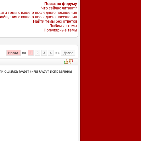
Поиск по форуму
Что сейчас читают?
йти темы с вашего последнего посещения
ообщения с вашего последнего посещения
Найти темы без ответов
Любимые темы
Популярные темы
««
»»
Назад
1
2
3
4
Далее
или ошибка будет (или будут исправлены