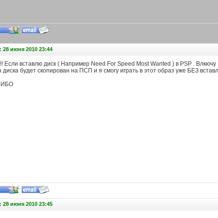
 28 июня 2010 23:44
!! Если вставлю диск ( Например Need For Speed Most Wanted ) в PSP . Влкю
диска будет скопирован на ПСП и я смогу играть в этот образ уже БЕЗ встав
СИБО
 28 июня 2010 23:45