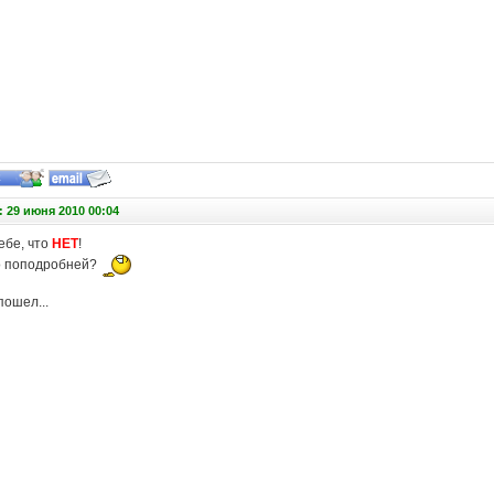
 29 июня 2010 00:04
ебе, что
НЕТ
!
о поподробней?
пошел...