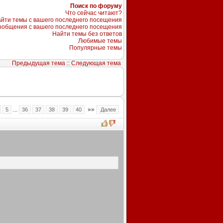
Поиск по форуму
Что сейчас читают?
йти темы с вашего последнего посещения
ообщения с вашего последнего посещения
Найти темы без ответов
Любимые темы
Популярные темы
Предыдущая тема
::
Следующая тема
...
»»
5
36
37
38
39
40
Далее