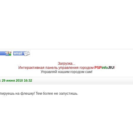
Загрузка...
Интерактивная панель управления городом
PSP
info
.RU
!
Управляй нашим городом сам!
 29 июня 2010 16:32
опируешь на флешку! Тем более не запустишь.