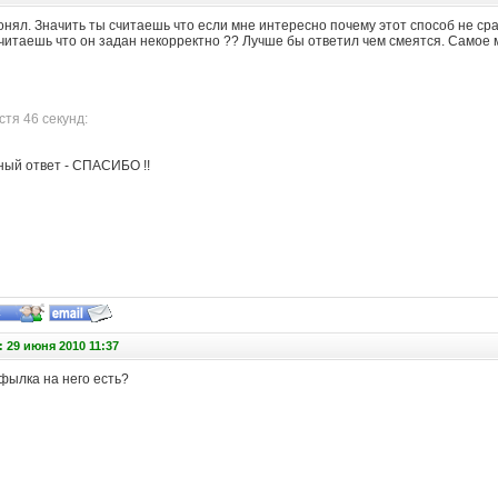
онял. Значить ты считаешь что если мне интересно почему этот способ не сра
читаешь что он задан некорректно ?? Лучше бы ответил чем смеятся. Самое м
тя 46 секунд:
ный ответ - СПАСИБО !!
 29 июня 2010 11:37
фылка на него есть?