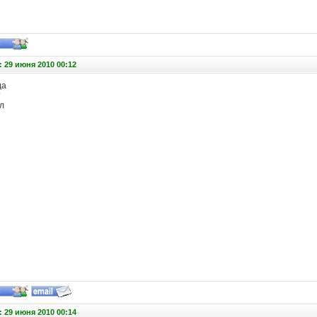
 29 июня 2010 00:12
да
т
л
 29 июня 2010 00:14