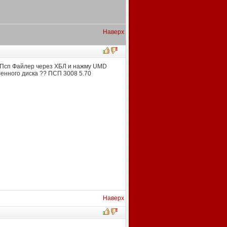
Наверх
чу Псп Файлер через ХБЛ и нажму UMD
ленного диска ?? ПСП 3008 5.70
Наверх