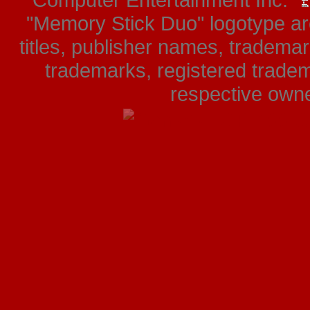
Computer Entertainment Inc. "
"Memory Stick Duo" logotype ar
titles, publisher names, tradema
trademarks, registered tradem
respective owner