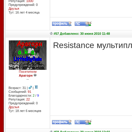
Репутация:
1000
Предупреждений: 0
Друзья
Тут: 16 лет 4 месяцa
#57 Добавлено: 30 июня 2010 11:48
Resistance мультип
Посетители
Арагорн
--
Возраст: 31 |
|
Сообщений:
91
Благодарности:
2
/
9
Репутация:
22
Предупреждений: 0
Друзья
Тут: 18 лет 6 месяцев