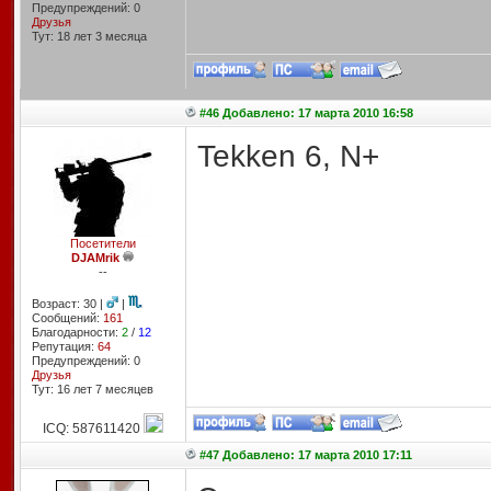
Предупреждений: 0
Друзья
Тут: 18 лет 3 месяцa
#46 Добавлено: 17 марта 2010 16:58
Tekken 6, N+
Посетители
DJAMrik
--
Возраст: 30 |
|
Сообщений:
161
Благодарности:
2
/
12
Репутация:
64
Предупреждений: 0
Друзья
Тут: 16 лет 7 месяцев
ICQ: 587611420
#47 Добавлено: 17 марта 2010 17:11