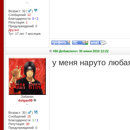
--
Возраст: 32 |
|
Сообщений:
12
Благодарности:
0
/
2
Репутация:
1
Предупреждений: 0
Друзья
Тут: 17 лет 7 месяцев
#60 Добавлено: 30 июня 2010 12:22
у меня наруто любая
Забанен
dolgan99
--
Возраст: 30 |
|
Сообщений:
15
Благодарности:
1
/
1
Репутация:
30
Предупреждений: 0