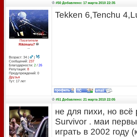
#50 Добавлено: 17 марта 2010 22:35
Tekken 6,Tenchu 4,L
Посетители
Rikimaru7
--
Возраст: 34 |
|
Сообщений:
237
Благодарности:
2
/
26
Репутация:
8
Предупреждений: 0
Друзья
Тут: 17 лет
#51 Добавлено: 21 марта 2010 22:05
не для пихи, но всё р
Survivor . маи перв
играть в 2002 году (