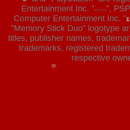
Entertainment Inc. "
", PS
Computer Entertainment Inc. "
"Memory Stick Duo" logotype ar
titles, publisher names, tradema
trademarks, registered tradem
respective owner