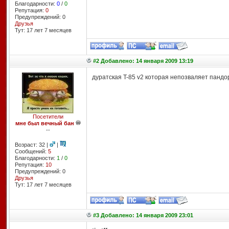
Благодарности:
0
/
0
Репутация:
0
Предупреждений: 0
Друзья
Тут: 17 лет 7 месяцев
#2 Добавлено: 14 января 2009 13:19
дуратская T-85 v2 которая непозваляет панд
Посетители
мне был вечный бан
--
Возраст: 32 |
|
Сообщений:
5
Благодарности:
1
/
0
Репутация:
10
Предупреждений: 0
Друзья
Тут: 17 лет 7 месяцев
#3 Добавлено: 14 января 2009 23:01